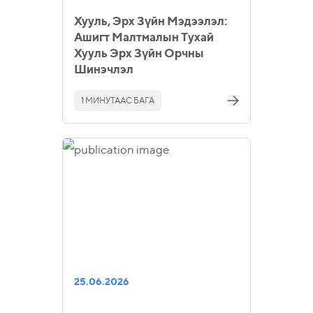
Хууль, Эрх Зүйн Мэдээлэл:
Ашигт Малтмалын Тухай
Хууль Эрх Зүйн Орчны
Шинэчлэл
1 МИНУТААС БАГА
25.06.2026