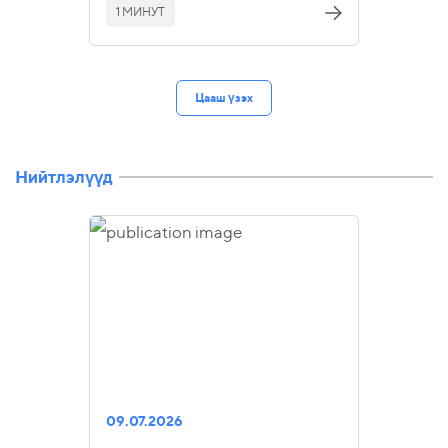
1 МИНУТ
Цааш үзэх
Нийтлэлүүд
09.07.2026