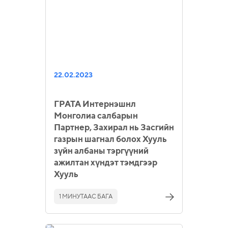
22.02.2023
ГРАТА Интернэшнл
Монголиа салбарын
Партнер, Захирал нь Засгийн
газрын шагнал болох Хууль
зүйн албаны тэргүүний
ажилтан хүндэт тэмдгээр
Хууль
1 МИНУТААС БАГА