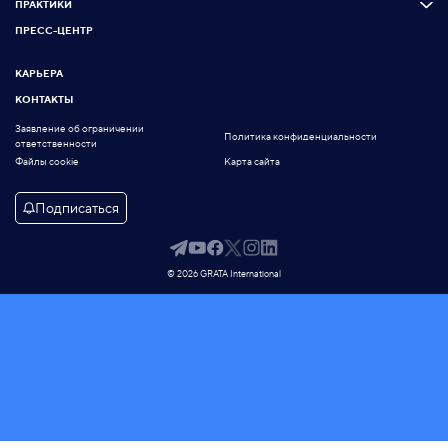
ПРАКТИКИ
ПРЕСС-ЦЕНТР
КАРЬЕРА
КОНТАКТЫ
Заявление об ограничении
Политика конфиденциальности
ответственности
Файлы cookie
Карта сайта
Подписаться
© 2026 GRATA International