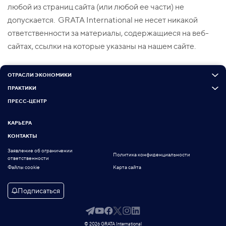
любой из страниц сайта (или любой ее части) не
допускается. GRATA International не несет никакой
ответственности за материалы, содержащиеся на веб-
сайтах, ссылки на которые указаны на нашем сайте.
ОТРАСЛИ ЭКОНОМИКИ
ПРАКТИКИ
ПРЕСС-ЦЕНТР
КАРЬЕРА
КОНТАКТЫ
Заявление об ограничении
Политика конфиденциальности
ответственности
Файлы cookie
Карта сайта
Подписаться
© 2026 GRATA International