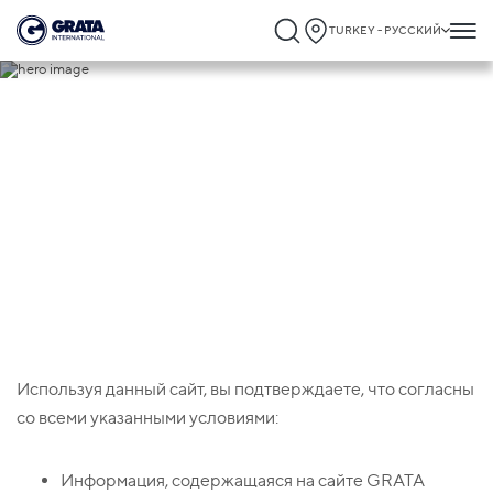
TURKEY - РУССКИЙ
Заявление об ограничении
ответственности
Используя данный сайт, вы подтверждаете, что согласны
со всеми указанными условиями:
Информация, содержащаяся на сайте GRATA