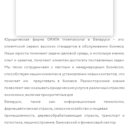
Юридическая фирма GRATA International в Беларуси - это
клиентский сервис высоких стандартов в обслуживании бизнеса.
Наши юристы понимают задачи деловой среды, и используя знания,
опыт и креатив, помогают клиентам достигать поставленных задач.
Мы тесно сотрудничаем с местным и международным бизнесом,
способствуем нашим клиентам в установлении новых контактов, что
помогает им преуспевать в бизнесе. Разносторонние знания
позволяют нам оказывать юридические услуги в различных отраслях
экономики, включая приоритетные для
Беларуси, такие как: информационные технологии,
фармацевтическая отрасль, сельское хозяйство и пищевая
промышленность, деревообрабатывающая отрасль, транспорт и
логистика, машиностроение, банковский и финансовый сектор.