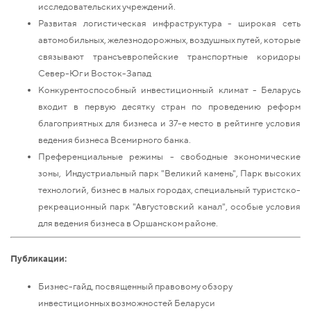
исследовательских учреждений.
Развитая логистическая инфраструктура - широкая сеть
автомобильных, железнодорожных, воздушных путей, которые
связывают трансъевропейские транспортные коридоры
Север-Юг и Восток-Запад
Конкурентоспособный инвестиционный климат - Беларусь
входит в первую десятку стран по проведению реформ
благоприятных для бизнеса и 37-е место в рейтинге условия
ведения бизнеса Всемирного банка.
Преференциальные режимы - свободные экономические
зоны, Индустриальный парк "Великий камень", Парк высоких
технологий, бизнес в малых городах, специальный туристско-
рекреационный парк "Августовский канал", особые условия
для ведения бизнеса в Оршанском районе.
Публикации:
Бизнес-гайд, посвященный правовому обзору
инвестиционных возможностей Беларуси