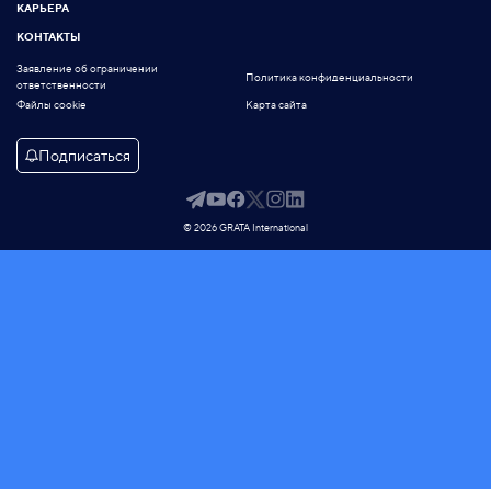
КАРЬЕРА
КОНТАКТЫ
Заявление об ограничении
Политика конфиденциальности
ответственности
Файлы cookie
Карта сайта
Подписаться
© 2026 GRATA International