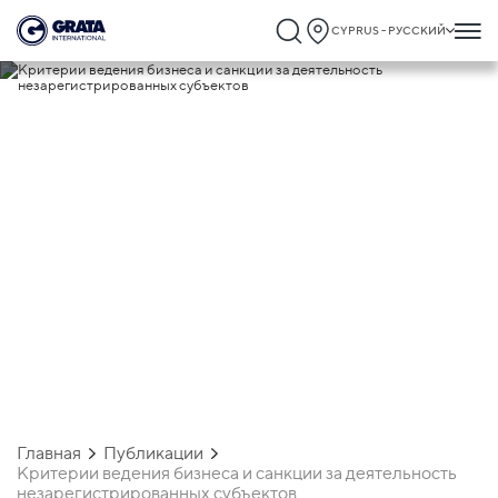
CYPRUS - РУССКИЙ
09.12.2025
Критерии ведения бизнеса и санкции за
деятельность незарегистрированных
субъектов
Главная
Публикации
Критерии ведения бизнеса и санкции за деятельность
незарегистрированных субъектов