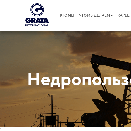
КТО МЫ
ЧТО МЫ ДЕЛАЕМ
КАРЬЕ
Недропольз
`