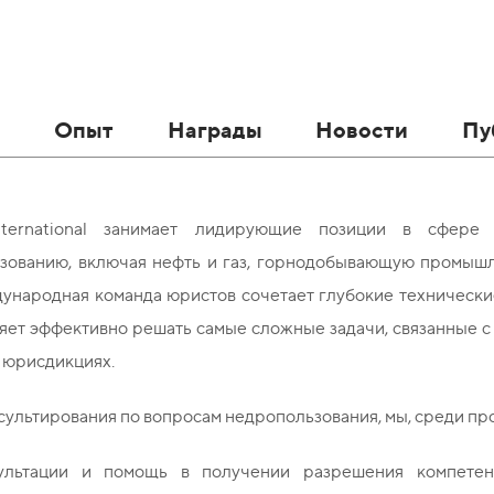
в
Опыт
Награды
Новости
Пу
ternational занимает лидирующие позиции в сфере
зованию, включая нефть и газ, горнодобывающую промышл
ународная команда юристов сочетает глубокие технически
яет эффективно решать самые сложные задачи, связанные с
 юрисдикциях.
сультирования по вопросам недропользования, мы, среди пр
ультации и помощь в получении разрешения компетент