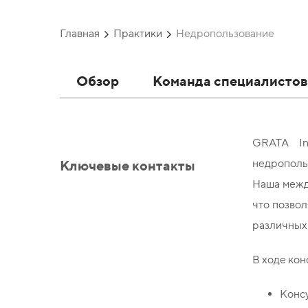
Главная
Практики
Недропользование
Обзор
Команда специалисто
GRATA In
Ключевые контакты
недрополь
Наша межд
что позвол
различных
В ходе кон
Конс