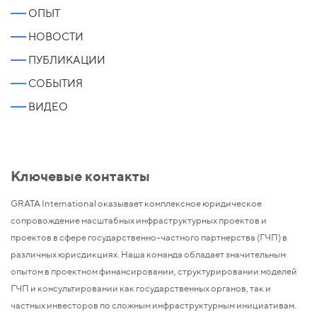
ОПЫТ
НОВОСТИ
ПУБЛИКАЦИИ
СОБЫТИЯ
ВИДЕО
Ключевые контакты
GRATA International оказывает комплексное юридическое
сопровождение масштабных инфраструктурных проектов и
проектов в сфере государственно-частного партнерства (ГЧП) в
различных юрисдикциях. Наша команда обладает значительным
опытом в проектном финансировании, структурировании моделей
ГЧП и консультировании как государственных органов, так и
частных инвесторов по сложным инфраструктурным инициативам.