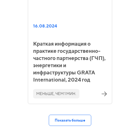
16.08.2024
Краткая информация о
практике государственно-
частного партнерства (ГЧП),
энергетики и
инфраструктуры GRATA
International, 2024 год
МЕНЬШЕ, ЧЕМ 1 МИН.
Показать больше