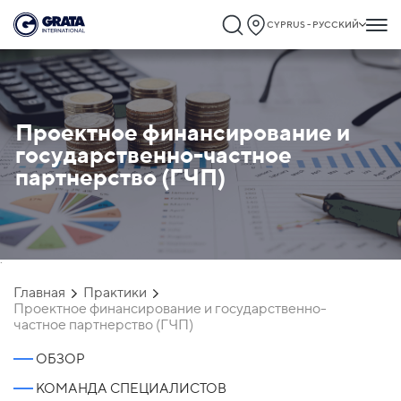
CYPRUS - РУССКИЙ
Проектное финансирование и
государственно-частное
партнерство (ГЧП)
`
Главная
Практики
Проектное финансирование и государственно-
частное партнерство (ГЧП)
ОБЗОР
КОМАНДА СПЕЦИАЛИСТОВ