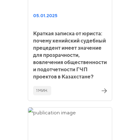
05.01.2025
Краткая записка от юриста:
почему кенийский судебный
прецедент имеет значение
для прозрачности,
вовлечения общественности
и подотчетности ГЧП
проектов в Казахстане?
1 МИН.