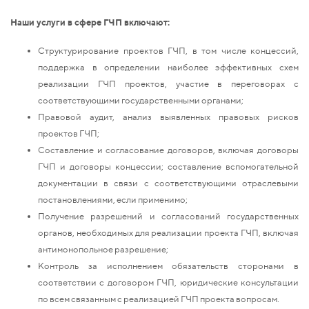
Наши услуги в сфере ГЧП включают:
Структурирование проектов ГЧП, в том числе концессий,
поддержка в определении наиболее эффективных схем
реализации ГЧП проектов, участие в переговорах с
соответствующими государственными органами;
Правовой аудит, анализ выявленных правовых рисков
проектов ГЧП;
Составление и согласование договоров, включая договоры
ГЧП и договоры концессии; составление вспомогательной
документации в связи с соответствующими отраслевыми
постановлениями, если применимо;
Получение разрешений и согласований государственных
органов, необходимых для реализации проекта ГЧП, включая
антимонопольное разрешение;
Контроль за исполнением обязательств сторонами в
соответствии с договором ГЧП, юридические консультации
по всем связанным с реализацией ГЧП проекта вопросам.