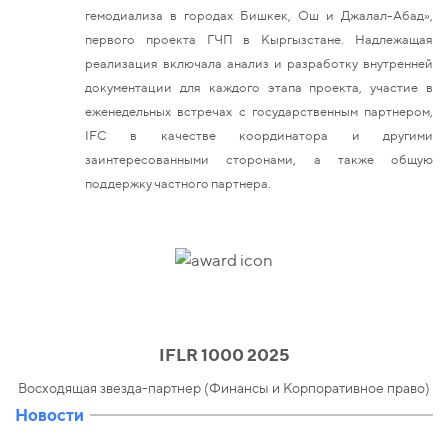
гемодиализа в городах Бишкек, Ош и Джалал-Абад»,
первого проекта ГЧП в Кыргызстане. Надлежащая
реализация включала анализ и разработку внутренней
документации для каждого этапа проекта, участие в
еженедельных встречах с государственным партнером,
IFC в качестве координатора и другими
заинтересованными сторонами, а также общую
поддержку частного партнера.
IFLR 1000 2025
Восходящая звезда-партнер (Финансы и Корпоративное право)
Новости