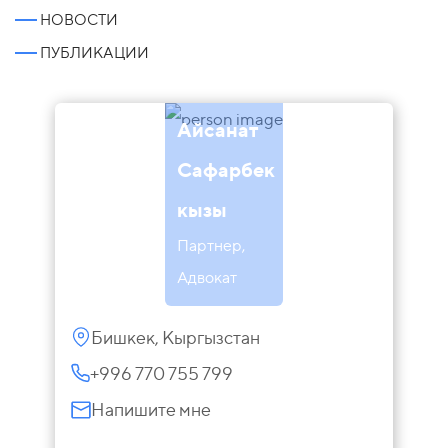
НОВОСТИ
ПУБЛИКАЦИИ
Айсанат
Сафарбек
кызы
Партнер,
Адвокат
Бишкек, Кыргызстан
+996 770 755 799
Напишите мне