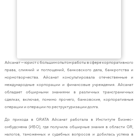
Айсанат — юрист с большим опытом работы в сфере корпоративного
права, слияний и поглощений, банковского дела, банкротства и
нормотворчества. Айсанат консультировала отечественные и
международные корпорации и финансовые учреждения. Айсанат
обладает обширными знаниями в различных трансграничных
сделках, включая, помимо прочего, банковские, корпоративные
операции и операции по реструктуризации долга.
До прихода в GRATA Айсанат работала в Институте Бизнес-
омбудсмена (ИБО), где получила обширные знания в области GR,
налогов, таможенных и судебных вопросов и добилась успеха в