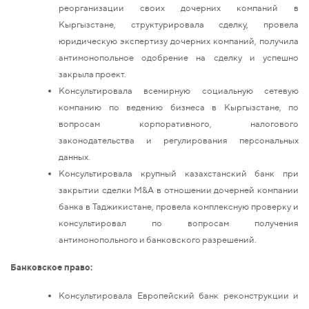
реорганизации своих дочерних компаний в
Кыргызстане, структурировала сделку, провела
юридическую экспертизу дочерних компаний, получила
антимонопольное одобрение на сделку и успешно
закрыла проект.
Консультировала всемирную социальную сетевую
компанию по ведению бизнеса в Кыргызстане, по
вопросам корпоративного, налогового
законодательства и регулирования персональных
данных.
Консультировала крупный казахстанский банк при
закрытии сделки M&A в отношении дочерней компании
банка в Таджикистане, провела комплексную проверку и
консультировал по вопросам получения
антимонопольного и банковского разрешений.
Банковское право:
Консультировала Европейский банк реконструкции и