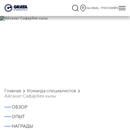
GLOBAL - РУССКИЙ
Айсанат Сафарбек кызы
Главная
Команда специалистов
Айсанат Сафарбек кызы
ОБЗОР
ОПЫТ
НАГРАДЫ