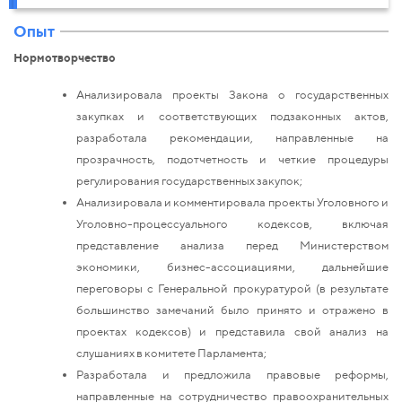
Опыт
Нормотворчество
Анализировала проекты Закона о государственных
закупках и соответствующих подзаконных актов,
разработала рекомендации, направленные на
прозрачность, подотчетность и четкие процедуры
регулирования государственных закупок;
Анализировала и комментировала проекты Уголовного и
Уголовно-процессуального кодексов, включая
представление анализа перед Министерством
экономики, бизнес-ассоциациями, дальнейшие
переговоры с Генеральной прокуратурой (в результате
большинство замечаний было принято и отражено в
проектах кодексов) и представила свой анализ на
слушаниях в комитете Парламента;
Разработала и предложила правовые реформы,
направленные на сотрудничество правоохранительных