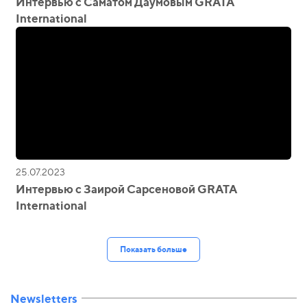
Интервью с Саматом Даумовым GRATA
International
25.07.2023
Интервью с Заирой Сарсеновой GRATA
International
Показать больше
Newsletters