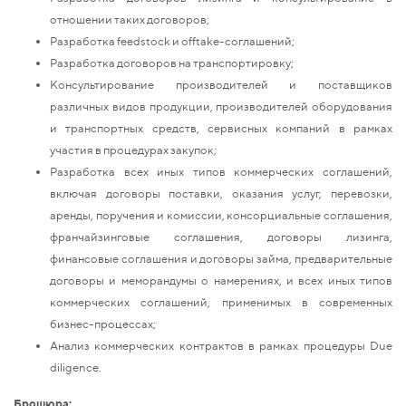
отношении таких договоров;
Разработка feedstock и offtake-соглашений;
Разработка договоров на транспортировку;
Консультирование производителей и поставщиков
различных видов продукции, производителей оборудования
и транспортных средств, сервисных компаний в рамках
участия в процедурах закупок;
Разработка всех иных типов коммерческих соглашений,
включая договоры поставки, оказания услуг, перевозки,
аренды, поручения и комиссии, консорциальные соглашения,
франчайзинговые соглашения, договоры лизинга,
финансовые соглашения и договоры займа, предварительные
договоры и меморандумы о намерениях, и всех иных типов
коммерческих соглашений, применимых в современных
бизнес-процессах;
Анализ коммерческих контрактов в рамках процедуры Due
diligence.
Брошюра: