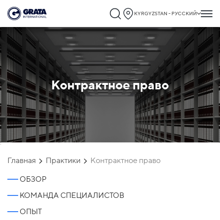
KYRGYZSTAN - РУССКИЙ
Контрактное право
`
Главная
Практики
Контрактное право
ОБЗОР
КОМАНДА СПЕЦИАЛИСТОВ
ОПЫТ