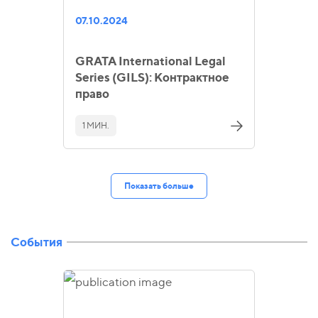
07.10.2024
GRATA International Legal
Series (GILS): Контрактное
право
1 МИН.
Показать больше
События