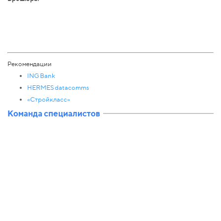
Рекомендации
ING Bank
HERMES datacomms
«Стройкласс»
Команда специалистов