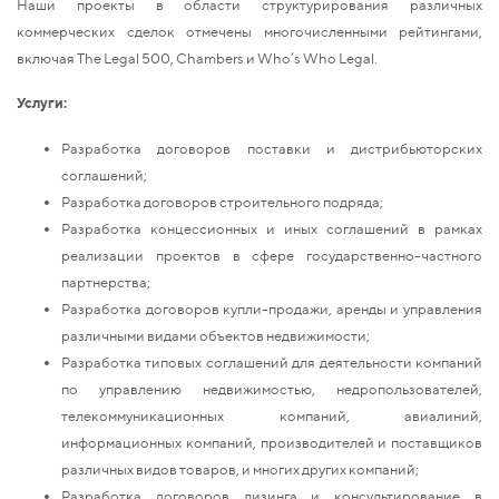
Наши проекты в области структурирования различных
коммерческих сделок отмечены многочисленными рейтингами,
включая The Legal 500, Chambers и Who’s Who Legal.
Услуги:
Разработка договоров поставки и дистрибьюторских
соглашений;
Разработка договоров строительного подряда;
Разработка концессионных и иных соглашений в рамках
реализации проектов в сфере государственно-частного
партнерства;
Разработка договоров купли-продажи, аренды и управления
различными видами объектов недвижимости;
Разработка типовых соглашений для деятельности компаний
по управлению недвижимостью, недропользователей,
телекоммуникационных компаний, авиалиний,
информационных компаний, производителей и поставщиков
различных видов товаров, и многих других компаний;
Разработка договоров лизинга и консультирование в