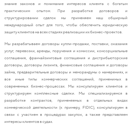
знание законов и понимание интересов клиента с богатым
практическим опытом. При разработке договоров и
структурировании сделок мы применяем наш обширный
международный опыт для того, чтобы обеспечить юридическую
защиту клиентов на всех стадиях реализации их бизнес-проектов.
Мы разрабатываем договоры купли-продажи, поставки, оказания
услуг, перевозки, аренды, поручения и комиссии, консорциальные
соглашения, франчайзинговые соглашения и дистрибьюторские
договоры, договоры лизинга, финансовые соглашения и договоры
займа, предварительные договоры и меморандумы о намерениях, и
все иные типы коммерческих соглашений, применимых в
современных бизнес-процессах. Мы консультируем клиентов и
структурируем комплексные сделки. Мы специализируемся в
разработке контрактов, применяемых в отдельных видах
коммерческой деятельности (к примеру, FIDIC), консультируем в
связи с участием в процедурах закупок, а также представляем
интересы клиентов в судах.