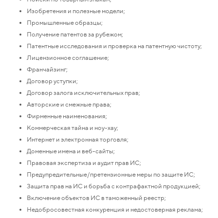
Изобретения и полезные модели;
Промышленные образцы;
Получение патентов за рубежом;
Патентные исследования и проверка на патентную чистоту;
Лицензионное соглашение;
Франчайзинг;
Договор уступки;
Договор залога исключительных прав;
Авторские и смежные права;
Фирменные наименования;
Коммерческая тайна и ноу-хау;
Интернет и электронная торговля;
Доменные имена и веб-сайты;
Правовая экспертиза и аудит прав ИС;
Предупредительные/претензионные меры по защите ИС;
Защита прав на ИС и борьба с контрафактной продукцией;
Включение объектов ИС в таможенный реестр;
Недобросовестная конкуренция и недостоверная реклама;