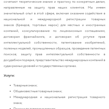
сочетают теоретические знания и практику по конкретным делам,
направленные на защиту прав наших клиентов. Мы имеем
значительный опыт в этой сфере, включая оказание содействия в
национальной и международной регистрации товарных
знаков (брендов, торговых марок) для местных и иностранных
компаний, консультирование по лицензионным соглашениям,
договорам франчайзинга, и договорам об уступке прав
интеллектуальной собственности, патентование изобретений,
полезных моделей, промышленных образцов, проведение патентных
поисков; защиту прав интеллектуальной собственности в
досудебном порядке, представительство международных компаний в
судах разных уровней и государственных органах.
Услуги:
Товарные знаки;
Общеизвестные товарные знаки;
Международная и национальная регистрация товарного
знака;
Поиски по товарным знакам;