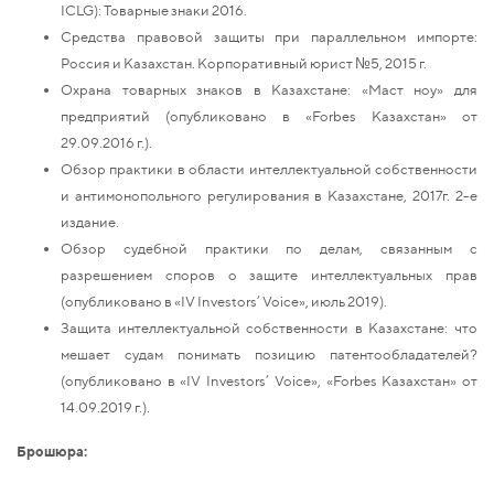
ICLG): Товарные знаки 2016.
Средства правовой защиты при параллельном импорте:
Россия и Казахстан. Корпоративный юрист №5, 2015 г.
Охрана товарных знаков в Казахстане: «Маст ноу» для
предприятий (опубликовано в «Forbes Казахстан» от
29.09.2016 г.).
Обзор практики в области интеллектуальной собственности
и антимонопольного регулирования в Казахстане, 2017г. 2-е
издание.
Обзор судебной практики по делам, связанным с
разрешением споров о защите интеллектуальных прав
(опубликовано в «IV Investors’ Voice», июль 2019).
Защита интеллектуальной собственности в Казахстане: что
мешает судам понимать позицию патентообладателей?
(опубликовано в «IV Investors’ Voice», «Forbes Казахстан» от
14.09.2019 г.).
Брошюра: