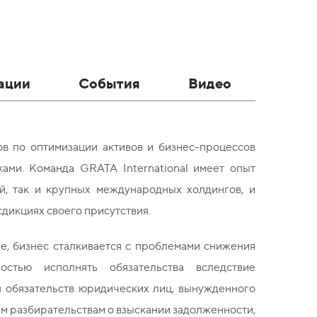
ации
События
Видео
в по оптимизации активов и бизнес-процессов
сками. Команда
GRATA
International
имеет опыт
й, так и крупных международных холдингов, и
дикциях своего присутствия.
, бизнес сталкивается с проблемами снижения
остью исполнять обязательства вследствие
я обязательств юридических лиц, вынужденного
ым разбирательствам о взыскании задолженности,