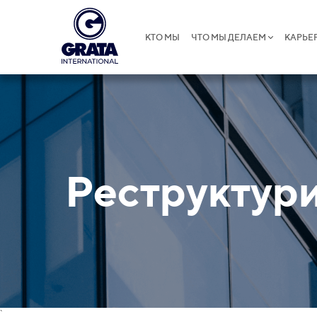
КТО МЫ
ЧТО МЫ ДЕЛАЕМ
КАРЬЕ
Реструктури
`