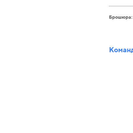
Брошюра:
Команд