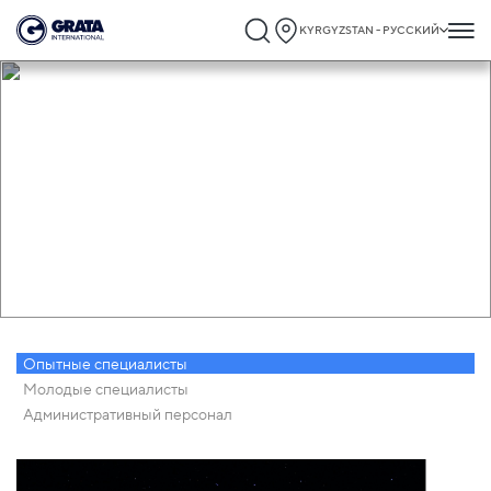
KYRGYZSTAN - РУССКИЙ
Карьера
Опытные специалисты
Молодые специалисты
Административный персонал