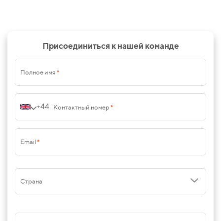
Присоединиться к нашей команде
Полное имя
*
+44
Контактный номер
*
Email
*
Страна