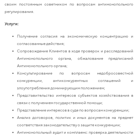
своим постоянным советником по вопросам антимонопольного
регулирования.
Услуги:
Получение согласия на экономическую концентрацию и
согласованные действия;
Сопровождение Клиентов в ходе проверок и расследований
Антимонопольного органа, обжалование предписаний
Антимонопольного органа;
Консультирование по вопросам недобросовестной
конкуренции, антиконкурентных соглашений и
злоупотребления доминирующим положением;
Представительство интересов субъектов хозяйствования в
связи с получением государственной помощи;
Представление интересов в суде по вопросам конкуренции;
Анализ договоров, политик и иных документов на предмет
соответствия законодательству о защите конкуренции;
Антимонопольный аудит и комплаенс: проверка деятельности