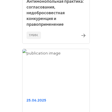
Антимонопольная практика:
согласования,
недобросовестная
конкуренция и
правоприменение
1 МИН.
25.06.2025