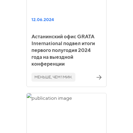
12.06.2024
Астанинский офис GRATA
International подвел итоги
первого полугодия 2024
года на выездной
конференции
МЕНЬШЕ, ЧЕМ 1 МИН.