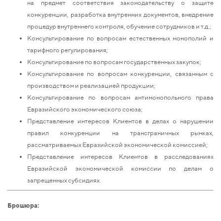
на предмет соответствия законодательству о защите
конкуренции, разработка внутренних документов, внедрение
процедур внутреннего контроля, обучение сотрудников и т.д.;
Консультирование по вопросам естественных монополий и
тарифного регулирования;
Консультирование по вопросам государственных закупок;
Консультирование по вопросам конкуренции, связанным с
производством и реализацией продукции;
Консультирование по вопросам антимонопольного права
Евразийского экономического союза;
Представление интересов Клиентов в делах о нарушении
правил конкуренции на трансграничных рынках,
рассматриваемых Евразийской экономической комиссией;
Представление интересов Клиентов в расследованиях
Евразийской экономической комиссии по делам о
запрещенных субсидиях.
Брошюра: