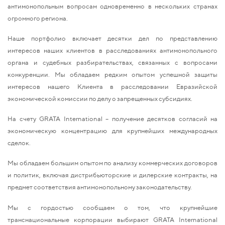
антимонопольным вопросам одновременно в нескольких странах
огромного региона.
Наше портфолио включает десятки дел по представлению
интересов наших клиентов в расследованиях антимонопольного
органа и судебных разбирательствах, связанных с вопросами
конкуренции. Мы обладаем редким опытом успешной защиты
интересов нашего Клиента в расследовании Евразийской
экономической комиссии по делу о запрещенных субсидиях.
На счету GRATA International – получение десятков согласий на
экономическую концентрацию для крупнейших международных
сделок.
Мы обладаем большим опытом по анализу коммерческих договоров
и политик, включая дистрибьюторские и дилерские контракты, на
предмет соответствия антимонопольному законодательству.
Мы с гордостью сообщаем о том, что крупнейшие
транснациональные корпорации выбирают GRATA International