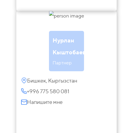
Нурлан
Кыштобаев
Партнер
Бишкек, Кыргызстан
+996 775 580 081
Напишите мне