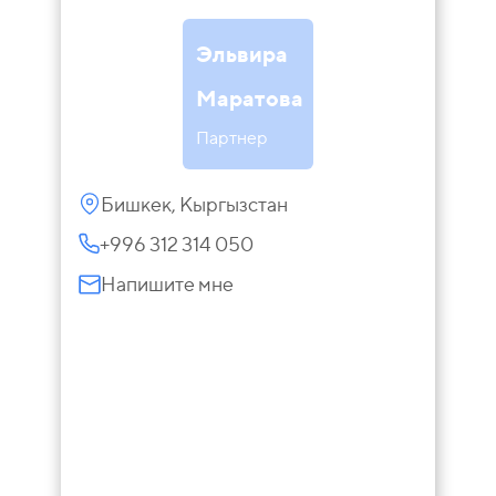
Эльвира
Маратова
Партнер
Бишкек, Кыргызстан
+996 312 314 050
Напишите мне