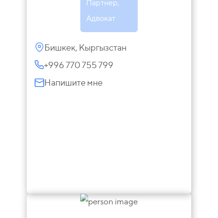
Партнер,
Адвокат
Бишкек, Кыргызстан
+996 770 755 799
Напишите мне