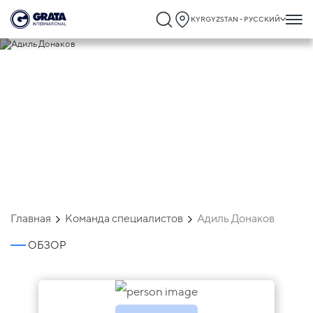
KYRGYZSTAN - РУССКИЙ
Адиль Донаков
Главная
Команда специалистов
Адиль Донаков
ОБЗОР