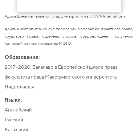
Адиль Донаков является старшим юристом в GRATA International.
Адиль имеет опыт в консультировании в сферах контрактного права,
трудового права, судебных споров, сопровождения получения
лицензий, законодательства МФЦА.
Образование:
2017 -2020, Бакалавр в Европейской школе права
факультета права Маастрихстского университета,
Нидерланды
Языки:
Английский
Русский
Казахский