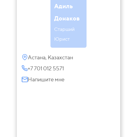
Адиль
Донаков
Старший
Юрист
Астана, Казахстан
+7 701 012 5571
Напишите мне