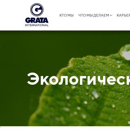
КТО МЫ
ЧТО МЫ ДЕЛАЕМ
КАРЬЕ
Экологичес
`