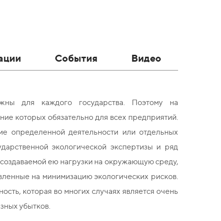
ации
События
Видео
ны для каждого государства. Поэтому на
ние которых обязательно для всех предприятий.
ние определенной деятельности или отдельных
ударственной экологической экспертизы и ряд
и создаваемой ею нагрузки на окружающую среду,
вленные на минимизацию экологических рисков.
ость, которая во многих случаях является очень
зных убытков.