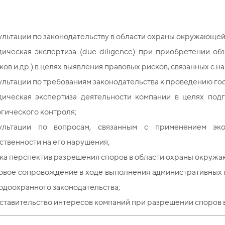
льтации по законодательству в области охраны окружающей
ическая экспертиза (due diligence) при приобретении объ
ков и др.) в целях выявления правовых рисков, связанных с
льтации по требованиям законодательства к проведению го
ическая экспертиза деятельности компании в целях подг
гического контроля;
ультации по вопросам, связанным с применением экол
ственности на его нарушения;
ка перспектив разрешения споров в области охраны окруж
овое сопровождение в ходе выполнения административных 
одоохранного законодательства;
тавительство интересов компаний при разрешении споров в