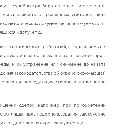
ит к судебным разбирательствам. Вместе с тем,
 могут зависеть от различных факторов: вида
ию, методических документов, используемых для
хся к делу, и т. д.
ние экологических требований, предъявляемых к
и эффективная организация защиты своих прав:
еды, и их устранение или снижение до начала
юдения законодательства об охране окружающей
азрешении последующих споров и применении
ршении сделок, например, при приобретении
еских лицах, прав недропользования, заключение
щих воздействие на окружающую среду.