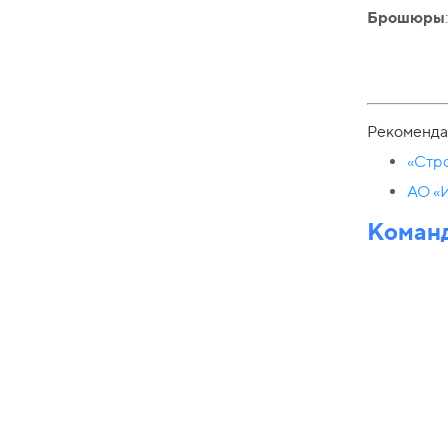
Брошюры
:
Рекоменда
«Стр
АО «
Команд