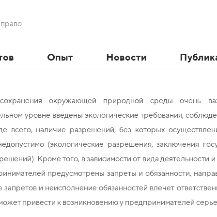
 право
тов
Опыт
Новости
Публик
сохранения окружающей природной среды очень важ
ельном уровне введены экологические требования, соблюде
де всего, наличие разрешений, без которых осуществле
недопустимо (экологические разрешения, заключения гос
решений). Кроме того, в зависимости от вида деятельности 
ринимателей предусмотрены запреты и обязанности, напра
запретов и неисполнение обязанностей влечет ответственн
может привести к возникновению у предпринимателей серье