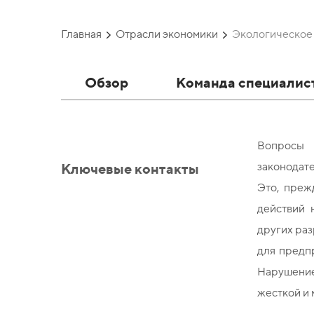
Главная
Отрасли экономики
Экологическое
Обзор
Команда специалис
Вопросы 
Ключевые контакты
законодат
Это, преж
действий 
других раз
для предп
Нарушение 
жесткой и 