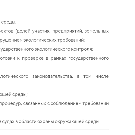
 среды;
ектов (долей участия, предприятий, земельных
 нарушением экологических требований;
сударственного экологического контроля;
отовки к проверке в рамках государственного
огического законодательства, в том числе
ающей среды;
процедур, связанных с соблюдением требований
 судах в области охраны окружающей среды.