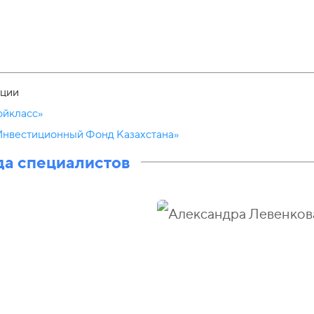
ции
ойкласс»
Инвестиционный Фонд Казахстана»
а специалистов