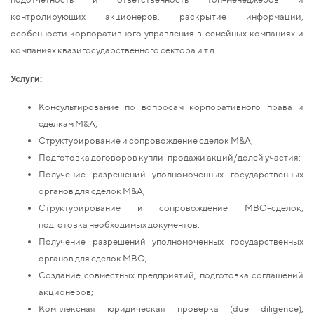
контролирующих акционеров, раскрытие информации,
особенности корпоративного управления в семейных компаниях и
компаниях квазигосударственного сектора и т.д.
Услуги:
Консультирование по вопросам корпоративного права и
сделкам M&A;
Структурирование и сопровождение сделок M&A;
Подготовка договоров купли-продажи акций/долей участия;
Получение разрешений уполномоченных государственных
органов для сделок M&A;
Структурирование и сопровождение MBO-сделок,
подготовка необходимых документов;
Получение разрешений уполномоченных государственных
органов для сделок MBO;
Создание совместных предприятий, подготовка соглашений
акционеров;
Комплексная юридическая проверка (due diligence);