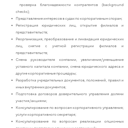
проверка благонадежности контрагентов (background
checks);
Представление интересов в судах по корпоративным спорам;
Регистрация юридических лиц, открытие филиалов и
представительств;
Реорганизация, преобразование и ликвидация юридических
лиц, снятие с учетной регистрации филиалов и
представительств;
Смена руководителя компании, увеличение/уменьшение
уставного капитала компании, смена юридического адреса и
другие корпоративные процедуры;
Разработка учредительных документов, положений, правил и
иных внутренних документов;
Подготовка договоров доверительного управления долями
участия/акциями;
Консультирование по вопросам корпоративного управления;
услуги корпоративного секретаря;
Консультирование по вопросам реализации опционных
программ, подготовка опционных соглашений;