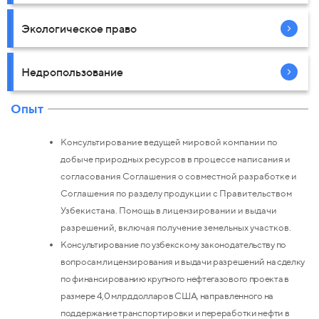
Экологическое право
Недропользование
Опыт
Консультирование ведущей мировой компании по
добыче природных ресурсов в процессе написания и
согласования Соглашения о совместной разработке и
Соглашения по разделу продукции с Правительством
Узбекистана. Помощь в лицензировании и выдачи
разрешений, включая получение земельных участков.
Консультирование по узбекскому законодательству по
вопросам лицензирования и выдачи разрешений на сделку
по финансированию крупного нефтегазового проекта в
размере 4,0 млрд долларов США, направленного на
поддержание транспортировки и переработки нефти в