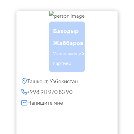
Баходыр
Жаббаров
Управляющий
партнер
Ташкент, Узбекистан
+998 90 970 83 90
Напишите мне