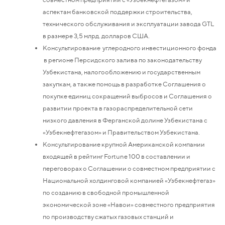
аспектам банковской поддержки строительства,
технического обслуживания и эксплуатации завода GTL
в размере 3,5 млрд. долларов США.
Консультирование углеродного инвестиционного фонда
в регионе Персидского залива по законодательству
Узбекистана, налогообложению и государственным
закупкам, а также помощь в разработке Соглашения о
покупке единиц сокращений выбросов и Соглашения о
развитии проекта в газораспределительной сети
низкого давления в Ферганской долине Узбекистана с
«Узбекнефтегазом» и Правительством Узбекистана.
Консультирование крупной Американской компании
входящей в рейтинг Fortune 100 в составлении и
переговорах о Соглашении о совместном предприятии с
Национальной холдинговой компанией «Узбекнефтегаз»
по созданию в свободной промышленной
экономической зоне «Навои» совместного предприятия
по производству сжатых газовых станций и