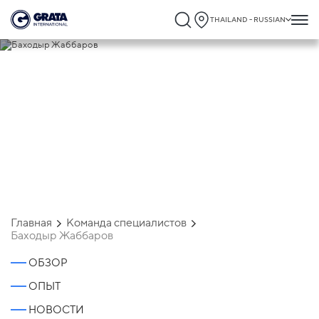
THAILAND - RUSSIAN
Баходыр Жаббаров
Главная
Команда специалистов
Баходыр Жаббаров
ОБЗОР
ОПЫТ
НОВОСТИ