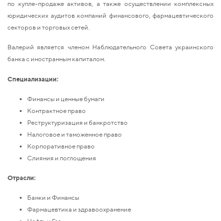
по купле-продаже активов, а также осуществлении комплексных
юридических аудитов компаний финансового, фармацевтического
секторов и торговых сетей.
Валерий является членом Наблюдательного Совета украинского
банка с иностранным капиталом.
Специализации:
Финансы и ценные бумаги
Контрактное право
Реструктуризация и банкротство
Налоговое и таможенное право
Корпоративное право
Слияния и поглощения
Отрасли:
Банки и Финансы
Фармацевтика и здравоохранение