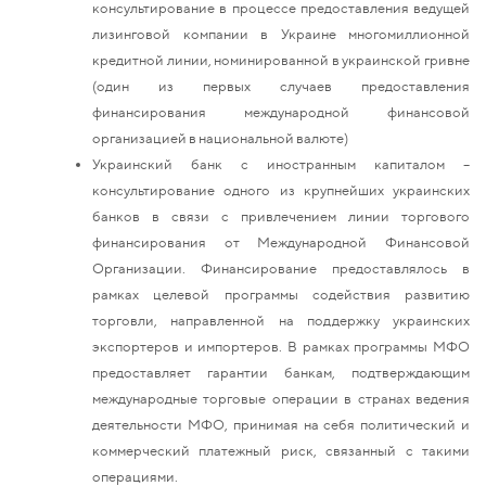
консультирование в процессе предоставления ведущей
лизинговой компании в Украине многомиллионной
кредитной линии, номинированной в украинской гривне
(один из первых случаев предоставления
финансирования международной финансовой
организацией в национальной валюте)
Украинский банк с иностранным капиталом –
консультирование одного из крупнейших украинских
банков в связи с привлечением линии торгового
финансирования от Международной Финансовой
Организации. Финансирование предоставлялось в
рамках целевой программы содействия развитию
торговли, направленной на поддержку украинских
экспортеров и импортеров. В рамках программы МФО
предоставляет гарантии банкам, подтверждающим
международные торговые операции в странах ведения
деятельности МФО, принимая на себя политический и
коммерческий платежный риск, связанный с такими
операциями.