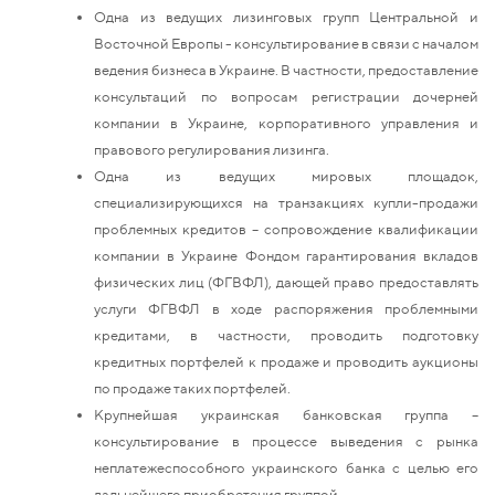
Одна из ведущих лизинговых групп Центральной и
Восточной Европы - консультирование в связи с началом
ведения бизнеса в Украине. В частности, предоставление
консультаций по вопросам регистрации дочерней
компании в Украине, корпоративного управления и
правового регулирования лизинга.
Одна из ведущих мировых площадок,
специализирующихся на транзакциях купли-продажи
проблемных кредитов – сопровождение квалификации
компании в Украине Фондом гарантирования вкладов
физических лиц (ФГВФЛ), дающей право предоставлять
услуги ФГВФЛ в ходе распоряжения проблемными
кредитами, в частности, проводить подготовку
кредитных портфелей к продаже и проводить аукционы
по продаже таких портфелей.
Крупнейшая украинская банковская группа –
консультирование в процессе выведения с рынка
неплатежеспособного украинского банка с целью его
дальнейшего приобретения группой.