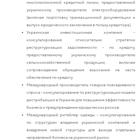
многомиллионной кредитной линии, предоставленной
украинскому производителю электрооборудования
(включая подготовку транзакционной документации и
выпуск юридического заключения в пользу кредитора).
Украинская инвестиционная компания -
консультирование относительно стратегии
реструктуризации задолженности - по кредиту,
предоставленному украинскому производителю
сельскохозяйственной продукции, включая
сопровождение обращения взыскания на часть
обеспечения по кредиту.
Международный производитель товаров повседневного
спроса - консультирование по реструктуризации модели
дистрибьюции в Украине для повышения эффективности
бизнеса и предупреждения юридических рисков.
Международный ритейлер одежды - консультирование
по структурам владения украинской компанией и
внедрение новой структуры для выхода отдельных
направлений бизнеса на украинский рынок.