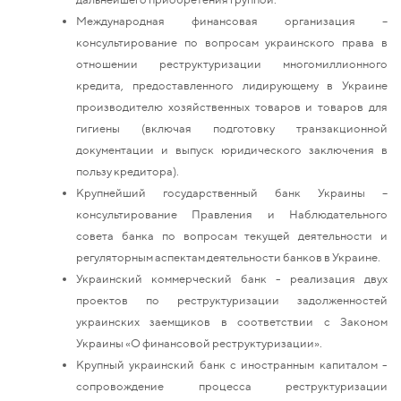
Международная финансовая организация –
консультирование по вопросам украинского права в
отношении реструктуризации многомиллионного
кредита, предоставленного лидирующему в Украине
производителю хозяйственных товаров и товаров для
гигиены (включая подготовку транзакционной
документации и выпуск юридического заключения в
пользу кредитора).
Крупнейший государственный банк Украины –
консультирование Правления и Наблюдательного
совета банка по вопросам текущей деятельности и
регуляторным аспектам деятельности банков в Украине.
Украинский коммерческий банк - реализация двух
проектов по реструктуризации задолженностей
украинских заемщиков в соответствии с Законом
Украины «О финансовой реструктуризации».
Крупный украинский банк с иностранным капиталом -
сопровождение процесса реструктуризации