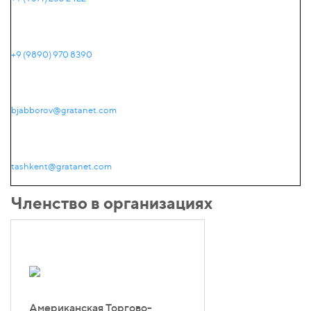
+9 (9890) 970 8390
bjabborov@gratanet.com
tashkent@gratanet.com
Членство в организациях
Американская Торгово-