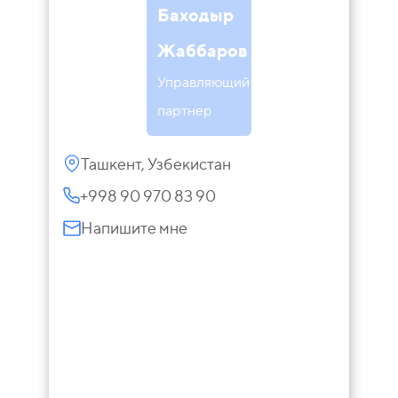
Баходыр
Жаббаров
Управляющий
партнер
Ташкент, Узбекистан
+998 90 970 83 90
Напишите мне