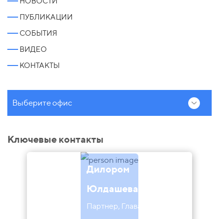
НОВОСТИ
ПУБЛИКАЦИИ
СОБЫТИЯ
ВИДЕО
КОНТАКТЫ
Выберите офис
Ключевые контакты
Дилором
Юлдашева
Партнер, Глава