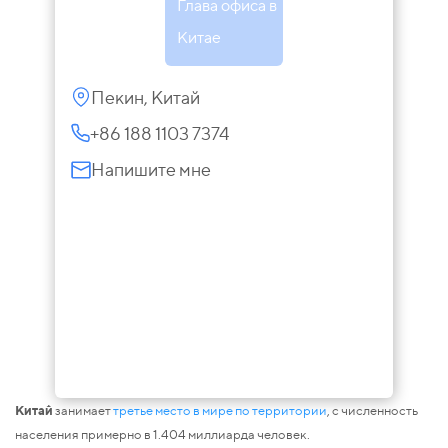
Глава офиса в
Китае
Пекин, Китай
+86 188 1103 7374
Напишите мне
Китай
занимает
третье место в мире по территории
, с численность
населения примерно в 1.404 миллиарда человек.