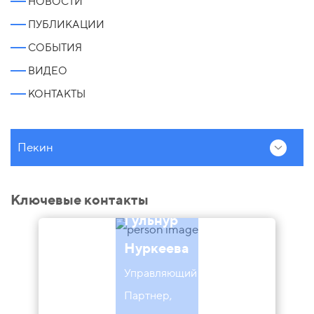
НОВОСТИ
ПУБЛИКАЦИИ
СОБЫТИЯ
ВИДЕО
КОНТАКТЫ
Пекин
Ключевые контакты
Гульнур
Нуркеева
Управляющий
Партнер,