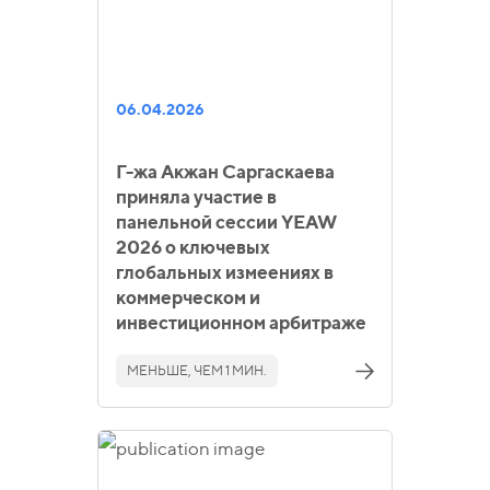
06.04.2026
Г-жа Акжан Саргаскаева
приняла участие в
панельной сессии YEAW
2026 о ключевых
глобальных измеениях в
коммерческом и
инвестиционном арбитраже
МЕНЬШЕ, ЧЕМ 1 МИН.