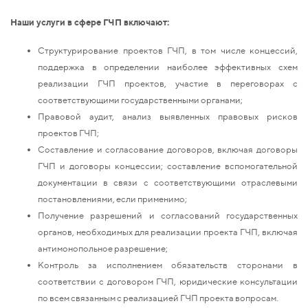
Наши услуги в сфере ГЧП включают:
Структурирование проектов ГЧП, в том числе концессий,
поддержка в определении наиболее эффективных схем
реализации ГЧП проектов, участие в переговорах с
соответствующими государственными органами;
Правовой аудит, анализ выявленных правовых рисков
проектов ГЧП;
Составление и согласование договоров, включая договоры
ГЧП и договоры концессии; составление вспомогательной
документации в связи с соответствующими отраслевыми
постановлениями, если применимо;
Получение разрешений и согласований государственных
органов, необходимых для реализации проекта ГЧП, включая
антимонопольное разрешение;
Контроль за исполнением обязательств сторонами в
соответствии с договором ГЧП, юридические консультации
по всем связанным с реализацией ГЧП проекта вопросам.