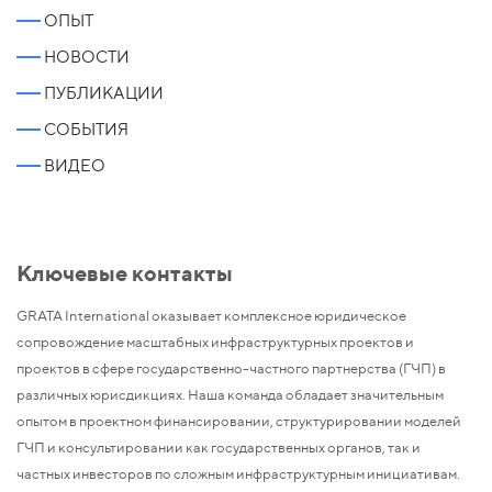
ОПЫТ
НОВОСТИ
ПУБЛИКАЦИИ
СОБЫТИЯ
ВИДЕО
Ключевые контакты
GRATA International оказывает комплексное юридическое
сопровождение масштабных инфраструктурных проектов и
проектов в сфере государственно-частного партнерства (ГЧП) в
различных юрисдикциях. Наша команда обладает значительным
опытом в проектном финансировании, структурировании моделей
ГЧП и консультировании как государственных органов, так и
частных инвесторов по сложным инфраструктурным инициативам.