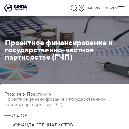
THAILAND - RUSSIAN
Проектное финансирование и
государственно-частное
партнерство (ГЧП)
`
Главная
Практики
Проектное финансирование и государственно-
частное партнерство (ГЧП)
ОБЗОР
КОМАНДА СПЕЦИАЛИСТОВ