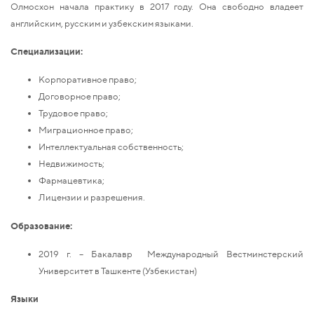
Олмосхон начала практику в 2017 году. Она свободно владеет
английским, русским и узбекским языками.
Специализации:
Корпоративное право;
Договорное право;
Трудовое право;
Миграционное право;
Интеллектуальная собственность;
Недвижимость;
Фармацевтика;
Лицензии и разрешения.
Образование:
2019 г. – Бакалавр Международный Вестминстерский
Университет в Ташкенте (Узбекистан)
Языки