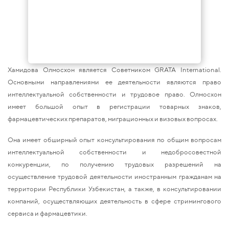
Хамидова Олмосхон является Советником GRATA International.
Основными направлениями ее деятельности являются право
интеллектуальной собственности и трудовое право. Олмосхон
имеет большой опыт в регистрации товарных знаков,
фармацевтических препаратов, миграционных и визовых вопросах.
Она имеет обширный опыт консультирования по общим вопросам
интеллектуальной собственности и недобросовестной
конкуренции, по получению трудовых разрешений на
осуществление трудовой деятельности иностранным гражданам на
территории Республики Узбекистан, а также, в консультировании
компаний, осуществляющих деятельность в сфере стримингового
сервиса и фармацевтики.