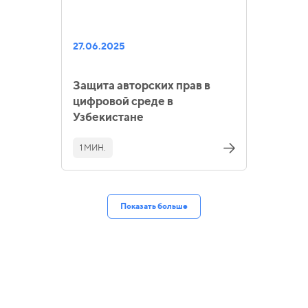
27.06.2025
Защита авторских прав в
цифровой среде в
Узбекистане
1 МИН.
Показать больше