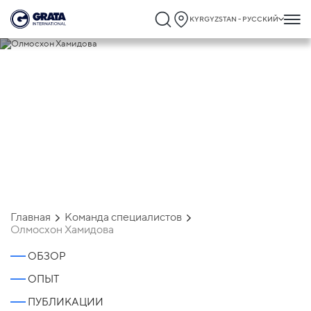
KYRGYZSTAN - РУССКИЙ
Олмосхон Хамидова
Главная
Команда специалистов
Олмосхон Хамидова
ОБЗОР
ОПЫТ
ПУБЛИКАЦИИ