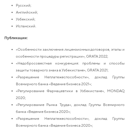
Русский;
Английский;
Узбекский;
Испанский.
Публикации:
«Особенности заключения лицензионных договоров, этапы и
особенности процедуры регистрации», GRATA 2022;
«Недобросовестная конкуренция: проблемы и способы
защиты товарного знака в Узбекистане», GRATA 2021;
«Разрешение Неплатежеспособности», доклад Группы
Всемирного банка «Ведение бизнеса 2021»;
«Регулирование Фармацевтики в Узбекистане», MONDAQ
2020;
«Регулирование Рынка Труда», доклад Группы Всемирного
банка «Ведение бизнеса 2020»;
«Разрешение Неплатежеспособности», доклад Группы
Всемирного банка «Ведение бизнеса 2020»;