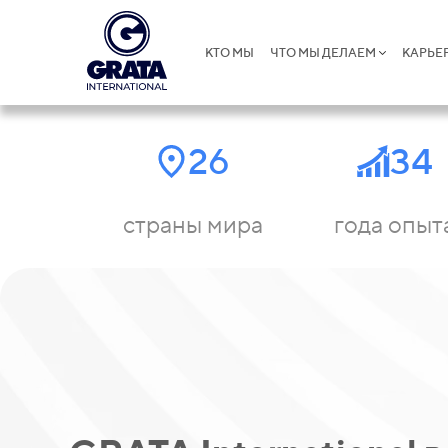
КТО МЫ
ЧТО МЫ ДЕЛАЕМ
КАРЬЕ
26
34
страны мира
года опыт