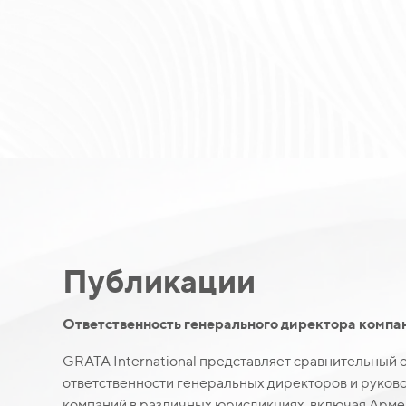
Публикации
Ответственность генерального директора компа
GRATA International представляет сравнительный 
ответственности генеральных директоров и руков
компаний в различных юрисдикциях, включая Арме