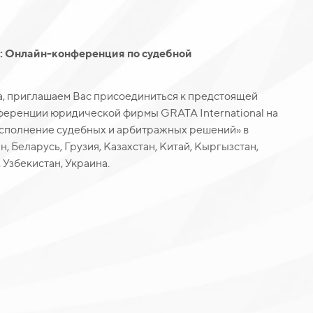
l: Онлайн-конференция по судебной
а, приглашаем Вас присоединиться к предстоящей
еренции юридической фирмы GRATA International на
исполнение судебных и арбитражных решений» в
, Беларусь, Грузия, Казахстан, Китай, Кыргызстан,
 Узбекистан, Украина.