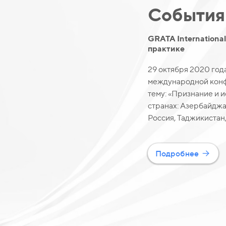
События
GRATA Internationa
практике
29 октября 2020 год
международной конф
тему: «Признание и 
странах: Азербайджан
Россия, Таджикистан,
Подробнее