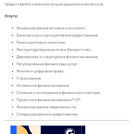
предоставлять клиентам лучшие решения их вопросов.
Услуги:
Финансирование активов и их лизинг;
Банковское и корпоративное кредитование;
Рынки долгового капитала;
Реструктуризация долгов и банкротство;
Деривативы и структурное финансирование;
Регулирование финансовых услуг;
Финтех и цифровое право;
Страхование;
Исламское финансирование;
Слияния и поглощения в финансовом секторе;
Проектное финансирование и ГЧП;
Финансирование недвижимости;
Синдицированное кредитование.