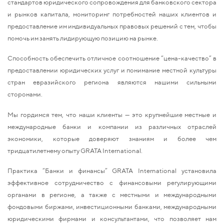
стандартов юридического сопровождения для банковского сектора
и рынков капитала, мониторинг потребностей наших клиентов и
предоставление им индивидуальных правовых решений с тем, чтобы
помочь им занять лидирующую позицию на рынке.
Способность обеспечить отличное соотношение “цена-качество” в
предоставлении юридических услуг и понимание местной культуры
стран евразийского региона являются нашими сильными
сторонами.
Мы гордимся тем, что наши клиенты — это крупнейшие местные и
международные банки и компании из различных отраслей
экономики, которые доверяют знаниям и более чем
тридцатилетнему опыту GRATA International.
Практика “Банки и финансы” GRATA International установила
эффективное сотрудничество с финансовыми регулирующими
органами в регионе, а также с местными и международными
фондовыми биржами, инвестиционными банками, международными
юридическими фирмами и консультантами, что позволяет нам