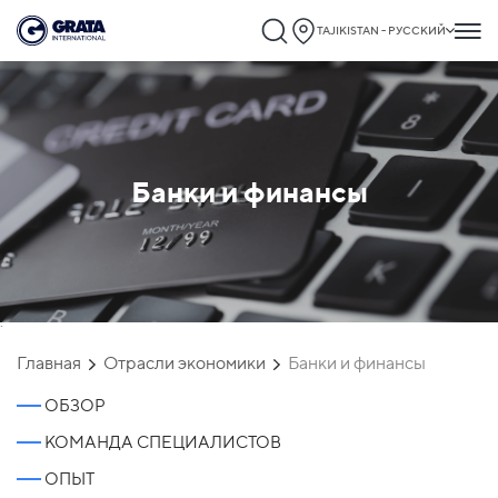
TAJIKISTAN - РУССКИЙ
Банки и финансы
`
Главная
Отрасли экономики
Банки и финансы
ОБЗОР
КОМАНДА СПЕЦИАЛИСТОВ
ОПЫТ