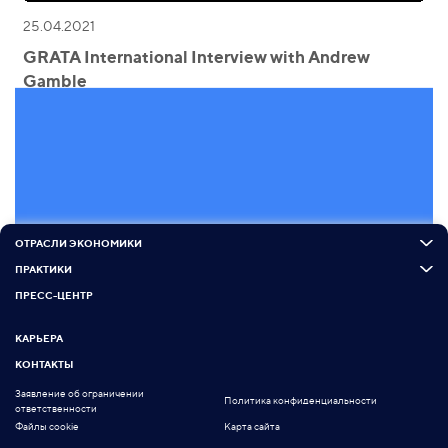
25.04.2021
GRATA International Interview with Andrew
Gamble
ОТРАСЛИ ЭКОНОМИКИ
ПРАКТИКИ
ПРЕСС-ЦЕНТР
КАРЬЕРА
КОНТАКТЫ
Заявление об ограничении
Политика конфиденциальности
ответственности
Файлы cookie
Карта сайта