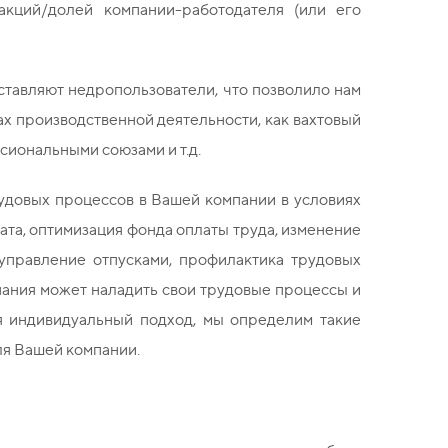
кций/долей компании-работодателя (или его
ставляют недропользователи, что позволило нам
ах производственной деятельности, как вахтовый
сиональными союзами и т.д.
удовых процессов в Вашей компании в условиях
та, оптимизация фонда оплаты труда, изменение
управление отпусками, профилактика трудовых
мпания может наладить свои трудовые процессы и
я индивидуальный подход, мы определим такие
ля Вашей компании.