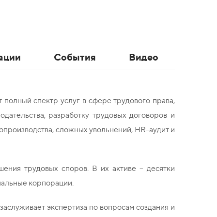
ации
События
Видео
т полный спектр услуг в сфере трудового права,
одательства, разработку трудовых договоров и
опроизводства, сложных увольнений, HR-аудит и
ения трудовых споров. В их активе – десятки
нальные корпорации.
заслуживает экспертиза по вопросам создания и