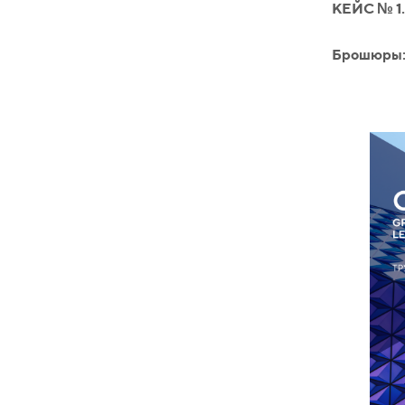
КЕЙС № 1.
Брошюры