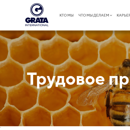
КТО МЫ
ЧТО МЫ ДЕЛАЕМ
КАРЬЕ
Трудовое пр
`