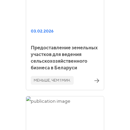
03.02.2026
Предоставление земельных
участков для ведения
сельскохозяйственного
бизнеса в Беларуси
МЕНЬШЕ, ЧЕМ 1 МИН.