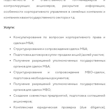
контролирующих акционеров, раскрытие информации,
особенности корпоративного управления в семейных компаниях и
компаниях квазигосударственного сектора и т.д.
Услуги:
Консультирование по вопросам корпоративного права и
сделкам M&A;
Структурирование и сопровождение сделок M&A;
Подготовка договоров купли-продажи акций/долей участия;
Получение разрешений уполномоченных государственных
органов для сделок M&A;
Структурирование и сопровождение MBO-сделок,
подготовка необходимых документов;
Получение разрешений уполномоченных государственных
органов для сделок MBO;
Создание совместных предприятий, подготовка соглашений
акционеров;
Комплексная юридическая проверка (due diligence);