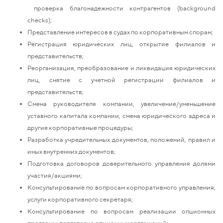
проверка благонадежности контрагентов (background
checks);
Представление интересов в судах по корпоративным спорам;
Регистрация юридических лиц, открытие филиалов и
представительств;
Реорганизация, преобразование и ликвидация юридических
лиц, снятие с учетной регистрации филиалов и
представительств;
Смена руководителя компании, увеличение/уменьшение
уставного капитала компании, смена юридического адреса и
другие корпоративные процедуры;
Разработка учредительных документов, положений, правил и
иных внутренних документов;
Подготовка договоров доверительного управления долями
участия/акциями;
Консультирование по вопросам корпоративного управления;
услуги корпоративного секретаря;
Консультирование по вопросам реализации опционных
программ, подготовка опционных соглашений;