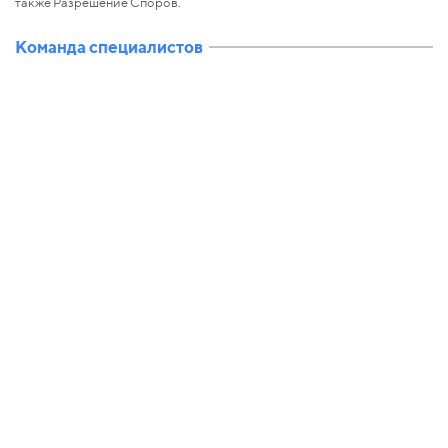
также Разрешение Споров.
Команда специалистов