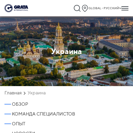
GLOBAL - РУССКИЙ
Украина
Главная
Украина
ОБЗОР
КОМАНДА СПЕЦИАЛИСТОВ
ОПЫТ