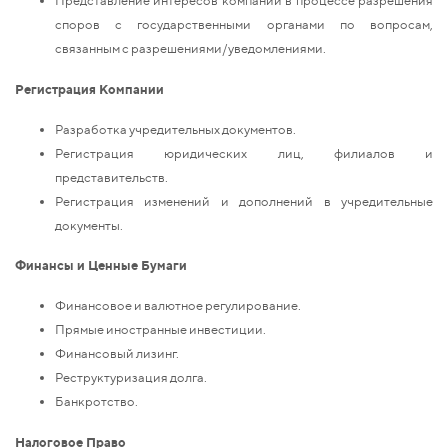
Представление интересов компаний в процессе разрешения
споров с государственными органами по вопросам,
связанным с разрешениями/уведомлениями.
Регистрация Компании
Разработка учредительных документов.
Регистрация юридических лиц, филиалов и
представительств.
Регистрация изменений и дополнений в учредительные
документы.
Финансы и Ценные Бумаги
Финансовое и валютное регулирование.
Прямые иностранные инвестиции.
Финансовый лизинг.
Реструктуризация долга.
Банкротство.
Налоговое Право