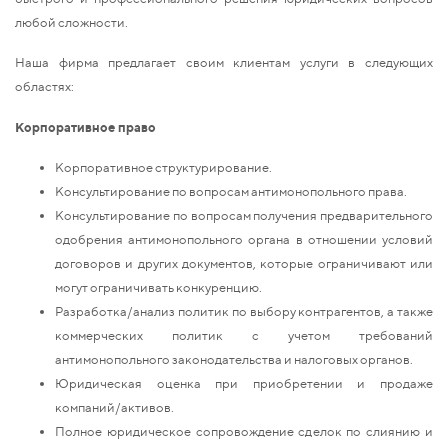
любой сложности.
Наша фирма предлагает своим клиентам услуги в следующих
областях:
Корпоративное право
Корпоративное структурирование.
Консультирование по вопросам антимонопольного права.
Консультирование по вопросам получения предварительного
одобрения антимонопольного органа в отношении условий
договоров и других документов, которые ограничивают или
могут ограничивать конкуренцию.
Разработка/анализ политик по выбору контрагентов, а также
коммерческих политик с учетом требований
антимонопольного законодательства и налоговых органов.
Юридическая оценка при приобретении и продаже
компаний/активов.
Полное юридическое сопровождение сделок по слиянию и