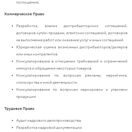
поглощению.
Коммерческое Право
Разработка, анализ дистрибьюторских соглашений,
договоров купли-продажи, агентских соглашений, договоров
на выполнение работ или оказание услуг и иных соглашений.
Юридическая оценка возможных дистрибьюторов/дилеров
или иных контрагентов.
Консультирование в отношении требований и ограничений
импорта и обращения некоторых товаров.
Консультирование по вопросам рекламы, маркетинга,
спонсорства и иной деятельности.
Консультирование по вопросам маркировки и упаковки
продукции.
Трудовое Право
Аудит кадрового делопроизводства.
Разработка кадровой документации.