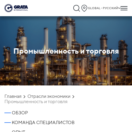
GLOBAL - РУССКИЙ
Промышленность и торговля
`
Главная
Отрасли экономики
Промышленность и торговля
ОБЗОР
КОМАНДА СПЕЦИАЛИСТОВ