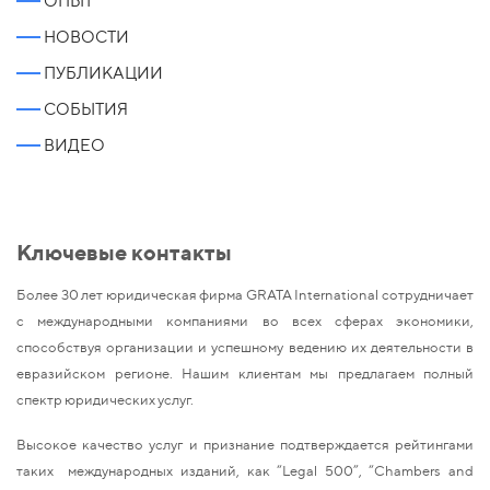
ОПЫТ
НОВОСТИ
ПУБЛИКАЦИИ
СОБЫТИЯ
ВИДЕО
Ключевые контакты
Более 30 лет юридическая фирма GRATA International сотрудничает
с международными компаниями во всех сферах экономики,
способствуя организации и успешному ведению их деятельности в
евразийском регионе. Нашим клиентам мы предлагаем полный
спектр юридических услуг.
Высокое качество услуг и признание подтверждается рейтингами
таких международных изданий, как “Legal 500”, “Chambers and