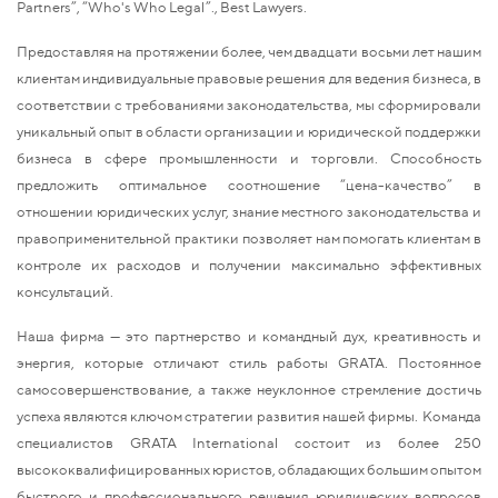
Partners”, “Who's Who Legal”., Best Lawyers.
Предоставляя на протяжении более, чем двадцати восьми лет нашим
клиентам индивидуальные правовые решения для ведения бизнеса, в
соответствии с требованиями законодательства, мы сформировали
уникальный опыт в области организации и юридической поддержки
бизнеса в сфере промышленности и торговли. Способность
предложить оптимальное соотношение “цена-качество” в
отношении юридических услуг, знание местного законодательства и
правоприменительной практики позволяет нам помогать клиентам в
контроле их расходов и получении максимально эффективных
консультаций.
Наша фирма — это партнерство и командный дух, креативность и
энергия, которые отличают стиль работы GRATA. Постоянное
самосовершенствование, а также неуклонное стремление достичь
успеха являются ключом стратегии развития нашей фирмы. Команда
специалистов GRATA International состоит из более 250
высококвалифицированных юристов, обладающих большим опытом
быстрого и профессионального решения юридических вопросов