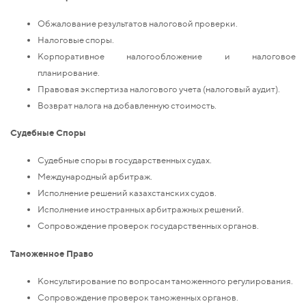
Обжалование результатов налоговой проверки.
Налоговые споры.
Корпоративное налогообложение и налоговое
планирование.
Правовая экспертиза налогового учета (налоговый аудит).
Возврат налога на добавленную стоимость.
Судебные Споры
Судебные споры в государственных судах.
Международный арбитраж.
Исполнение решений казахстанских судов.
Исполнение иностранных арбитражных решений.
Сопровождение проверок государственных органов.
Таможенное Право
Консультирование по вопросам таможенного регулирования.
Сопровождение проверок таможенных органов.