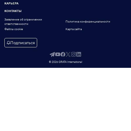
КАРЬЕРА
КОНТАКТЫ
Заявление об ограничении
Политика конфиденциальности
ответственности
Файлы cookie
Карта сайта
Подписаться
© 2026 GRATA International