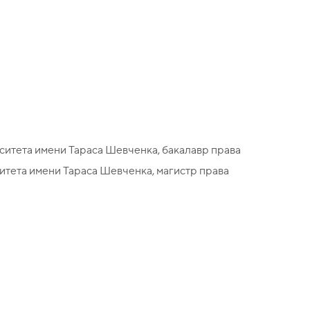
итета имени Тараса Шевченка, бакалавр права
итета имени Тараса Шевченка, магистр права