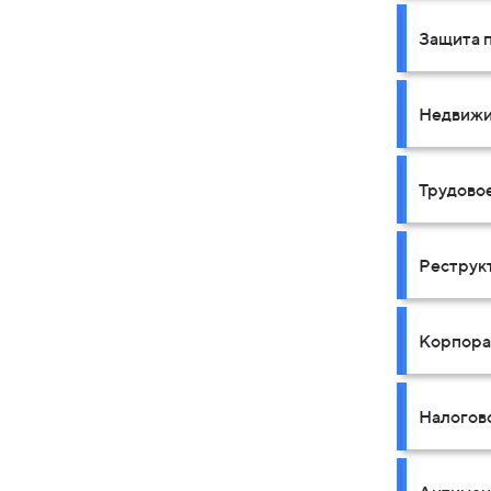
Защита 
Недвижи
Трудово
Реструк
Корпора
Налогов