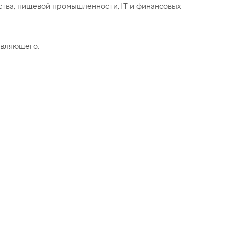
ства, пищевой промышленности, IT и финансовых
авляющего.