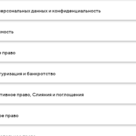
персональных данных и конфиденциальность
мость
е право
туризация и банкротство
тивное право, Слияния и поглощения
ое право