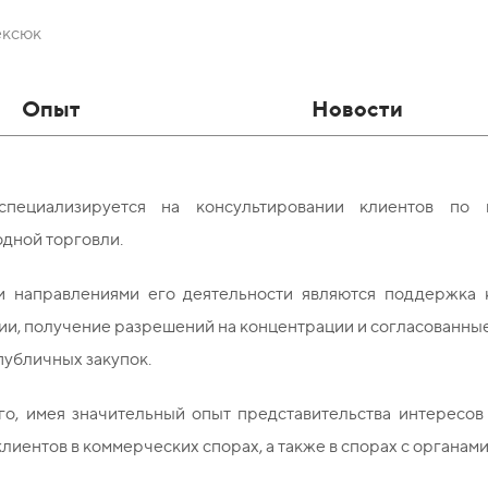
ексюк
Опыт
Новости
специализируется на консультировании клиентов по 
дной торговли.
 направлениями его деятельности являются поддержка 
ии, получение разрешений на концентрации и согласованны
публичных закупок.
го, имея значительный опыт представительства интересов
лиентов в коммерческих спорах, а также в спорах с органами