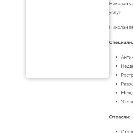
Николай ус
услуг.
Николай яв
Специали
Анти
Недв
Рестр
Разр
Межд
Экол
Отрасли:
Стро