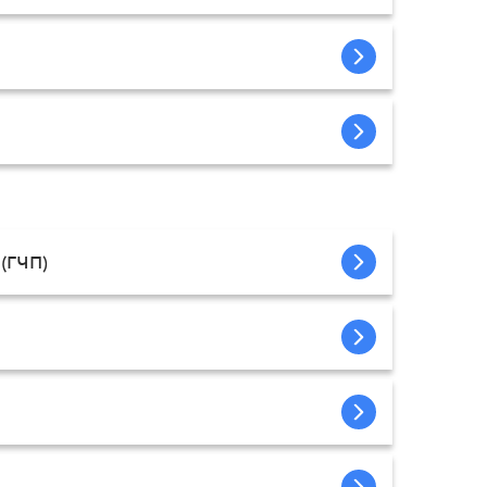
 (ГЧП)