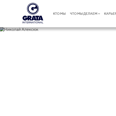
КТО МЫ
ЧТО МЫ ДЕЛАЕМ
КАРЬЕ
Николай Ал