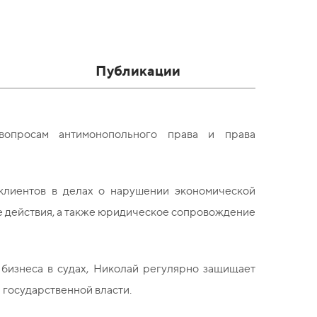
Публикации
вопросам антимонопольного права и права
клиентов в делах о нарушении экономической
е действия, а также юридическое сопровождение
 бизнеса в судах, Николай регулярно защищает
 государственной власти.