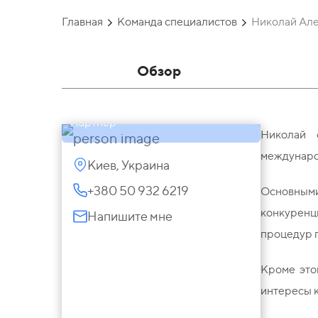
Главная
Команда специалистов
Николай Ал
Обзор
Николай Алексюк
Партнер
Николай 
междунаро
Киев, Украина
+380 50 932 6219
Основными
конкуренц
Напишите мне
процедур 
Кроме это
интересы к