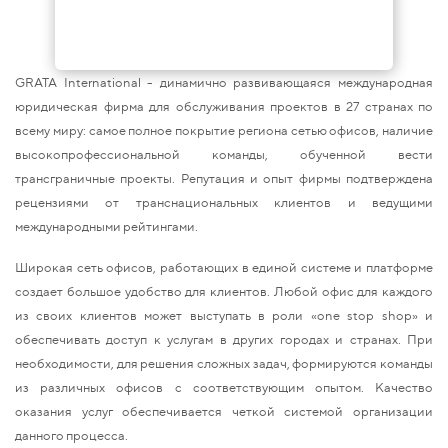
GRATA International - динамично развивающаяся международная
юридическая фирма для обслуживания проектов в 27 странах по
всему миру: самое полное покрытие региона сетью офисов, наличие
высокопрофессиональной команды, обученной вести
трансграничные проекты. Репутация и опыт фирмы подтверждена
рецензиями от транснациональных клиентов и ведущими
международными рейтингами.
Широкая сеть офисов, работающих в единой системе и платформе
создает большое удобство для клиентов. Любой офис для каждого
из своих клиентов может выступать в роли «one stop shop» и
обеспечивать доступ к услугам в других городах и странах. При
необходимости, для решения сложных задач, формируются команды
из различных офисов с соответствующим опытом. Качество
оказания услуг обеспечивается четкой системой организации
данного процесса.