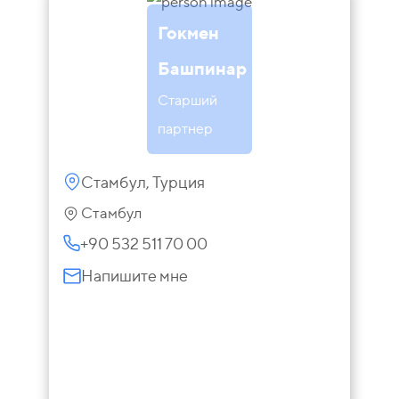
Гокмен
Башпинар
Старший
партнер
Стамбул, Турция
Стамбул
+90 532 511 70 00
Напишите мне