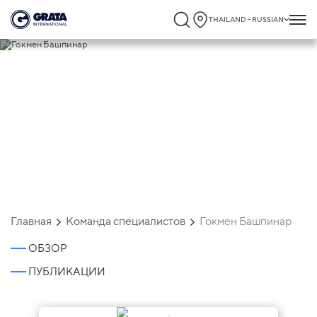
THAILAND - RUSSIAN
Гокмен Башпинар
Главная
Команда специалистов
Гокмен Башпинар
ОБЗОР
ПУБЛИКАЦИИ