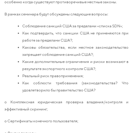
особенно когда существуют противоречивые местные законы.
В рамках семинара будут обсуждены следующие вопросы:
Соблюдение санкций США за пределами «списка SDN»;
Как подтвердить, что санкции США не применяются при
работе за пределами США?;
Каковы обязательства, если местное законодательство
запрещает соблюдение санкций США?;
Какие дополнительные ограничения и риски возникают в
результате экспортного контроля США?;
Реальный риск правоприменения;
Как соблюсти требования (законодательства? Что
удовлетворило бы правительство США?
o Комплексная юридическая проверка владения/контроля и
эффективный скрининг;
o Сертификаты конечного пользователя;
o Другие подходы.