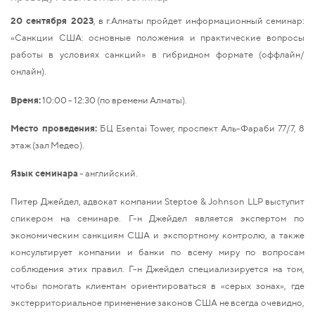
20 сентября 2023
, в г.Алматы пройдет информационный семинар:
«Санкции США: основные положения и практические вопросы
работы в условиях санкций» в гибридном формате (оффлайн/
онлайн).
Время:
10:00 - 12:30 (по времени Алматы).
Место проведения:
БЦ Esentai Tower, проспект Аль-Фараби 77/7, 8
этаж (зал Медео).
Язык семинара
- английский.
Питер Джейдел, адвокат компании Steptoe & Johnson LLP выступит
спикером на семинаре. Г-н Джейдел является экспертом по
экономическим санкциям США и экспортному контролю, а также
консультирует компании и банки по всему миру по вопросам
соблюдения этих правил. Г-н Джейдел специализируется на том,
чтобы помогать клиентам ориентироваться в «серых зонах», где
экстерриториальное применение законов США не всегда очевидно,