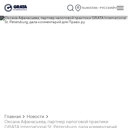
TAJIKISTAN - РУССКИЙ
08.02.2024
Оксана Афанасьева, партнер налоговой
практики GRATA International St.
Petersburg, дала комментарий для
Право.ру
Главная
Новости
Оксана Афанасьева, партнер налоговой практики
GRATA International St. Petersburg, дала комментарий