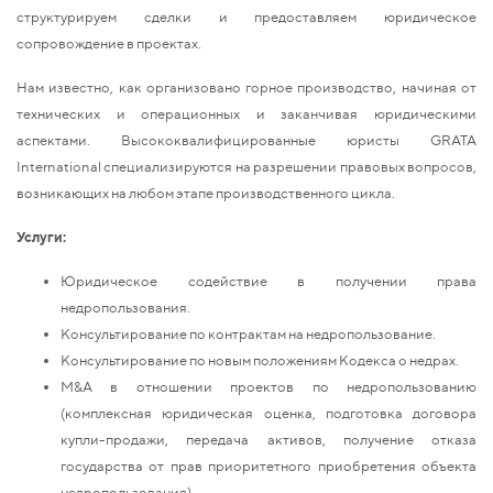
структурируем сделки и предоставляем юридическое
сопровождение в проектах.
Нам известно, как организовано горное производство, начиная от
технических и операционных и заканчивая юридическими
аспектами. Высококвалифицированные юристы GRATA
International специализируются на разрешении правовых вопросов,
возникающих на любом этапе производственного цикла.
Услуги:
Юридическое содействие в получении права
недропользования.
Консультирование по контрактам на недропользование.
Консультирование по новым положениям Кодекса о недрах.
M&A в отношении проектов по недропользованию
(комплексная юридическая оценка, подготовка договора
купли-продажи, передача активов, получение отказа
государства от прав приоритетного приобретения объекта
недропользования).