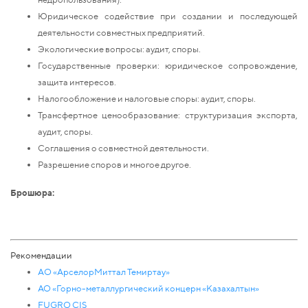
Юридическое содействие при создании и последующей
деятельности совместных предприятий.
Экологические вопросы: аудит, споры.
Государственные проверки: юридическое сопровождение,
защита интересов.
Налогообложение и налоговые споры: аудит, споры.
Трансфертное ценообразование: структуризация экспорта,
аудит, споры.
Соглашения о совместной деятельности.
Разрешение споров и многое другое.
Брошюра:
Рекомендации
AО «АрселорМиттал Темиртау»
АО «Горно-металлургический концерн «Казахалтын»
FUGRO CIS