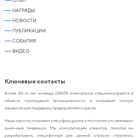
ОПЫТ
НАГРАДЫ
НОВОСТИ
ПУБЛИКАЦИИ
СОБЫТИЯ
ВИДЕО
Ключевые контакты
Более 30-ти лет команда GRATA International специализируется в
области горнорудной промышленности и оказывает полную
юридическую поддержку предприятиям отрасли.
Наши юристы понимают специфику рынка и постоянно отслеживают
рыночные тенденции. Мы консультируем клиентов, помогая им
разрабатывать специфичные для данной отрасли стратегии,