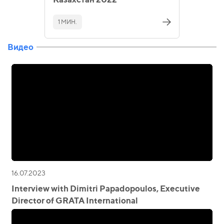
1 МИН.
Видео
16.07.2023
Interview with Dimitri Papadopoulos, Executive
Director of GRATA International