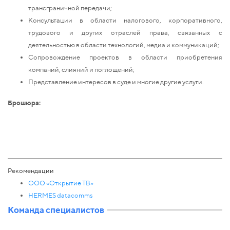
трансграничной передачи;
Консультации в области налогового, корпоративного,
трудового и других отраслей права, связанных с
деятельностью в области технологий, медиа и коммуникаций;
Сопровождение проектов в области приобретения
компаний, слияний и поглощений;
Представление интересов в суде и многие другие услуги.
Брошюра:
Рекомендации
ООО «Открытие ТВ»
HERMES datacomms
Команда специалистов