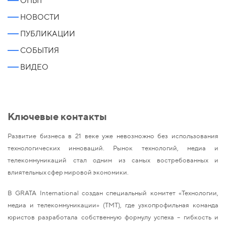
ОПЫТ
НОВОСТИ
ПУБЛИКАЦИИ
СОБЫТИЯ
ВИДЕО
Ключевые контакты
Развитие бизнеса в 21 веке уже невозможно без использования
технологических инноваций. Рынок технологий, медиа и
телекоммуникаций стал одним из самых востребованных и
влиятельных сфер мировой экономики.
В GRATA International создан специальный комитет «Технологии,
медиа и телекоммуникации» (ТМТ), где узкопрофильная команда
юристов разработала собственную формулу успеха – гибкость и