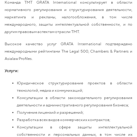
Команда ТМТ GRATA International консультирует в области
нормативного регулирования и структурирования деятельности,
маркетинга и рекламы, налогообложения, в том числе
международного, защиты интеллектуальной собственности, и по
другим правовым аспектам отрасли ТМТ.
Высокое качество услуг GRATA International подтверждено
международными рейтингами The Legal 500, Chambers & Partners и
Asialaw Profiles.
Услуги:
Юридическое структурирование проектов в области
технологий, медиа и коммуникаций;
Консультации в области законодательного регулирования
деятельности и административного регулирования бизнеса;
Получение лицензий и разрешений;
Разработка всех видов коммерческих контрактов;
Консультации в сфере защиты интеллектуальной
собственности и персональных данных, в том числе их