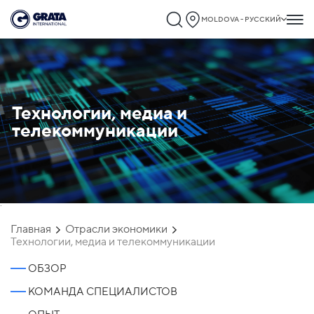
MOLDOVA - РУССКИЙ
Технологии, медиа и
телекоммуникации
`
Главная
Отрасли экономики
Технологии, медиа и телекоммуникации
ОБЗОР
КОМАНДА СПЕЦИАЛИСТОВ