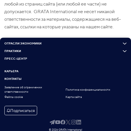
любой из страниц сайта (или любой ее части) не
допускается. GRATA International не несет никакой
ответственности за материалы, содержащиеся на веб-
сайтах, ссылки на которые указаны на нашем сайте.
ОТРАСЛИ ЭКОНОМИКИ
ПРАКТИКИ
ПРЕСС-ЦЕНТР
КАРЬЕРА
КОНТАКТЫ
Заявление об ограничении
Политика конфиденциальности
ответственности
Файлы cookie
Карта сайта
Подписаться
© 2026 GRATA International