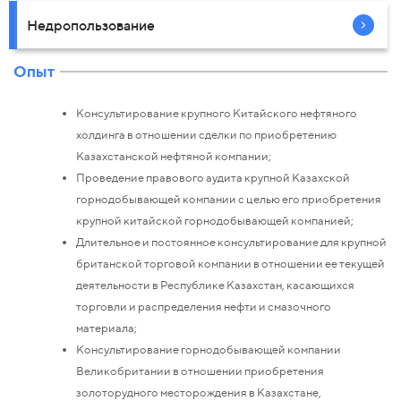
Недропользование
Опыт
Консультирование крупного Китайского нефтяного
холдинга в отношении сделки по приобретению
Казахстанской нефтяной компании;
Проведение правового аудита крупной Казахской
горнодобывающей компании с целью его приобретения
крупной китайской горнодобывающей компанией;
Длительное и постоянное консультирование для крупной
британской торговой компании в отношении ее текущей
деятельности в Республике Казахстан, касающихся
торговли и распределения нефти и смазочного
материала;
Консультирование горнодобывающей компании
Великобритании в отношении приобретения
золоторудного месторождения в Казахстане,