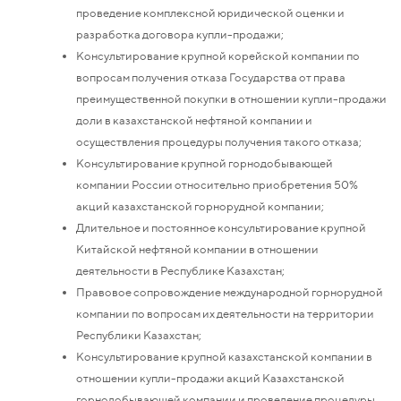
проведение комплексной юридической оценки и
разработка договора купли-продажи;
Консультирование крупной корейской компании по
вопросам получения отказа Государства от права
преимущественной покупки в отношении купли-продажи
доли в казахстанской нефтяной компании и
осуществления процедуры получения такого отказа;
Консультирование крупной горнодобывающей
компании России относительно приобретения 50%
акций казахстанской горнорудной компании;
Длительное и постоянное консультирование крупной
Китайской нефтяной компании в отношении
деятельности в Республике Казахстан;
Правовое сопровождение международной горнорудной
компании по вопросам их деятельности на территории
Республики Казахстан;
Консультирование крупной казахстанской компании в
отношении купли-продажи акций Казахстанской
горнодобывающей компании и проведение процедуры