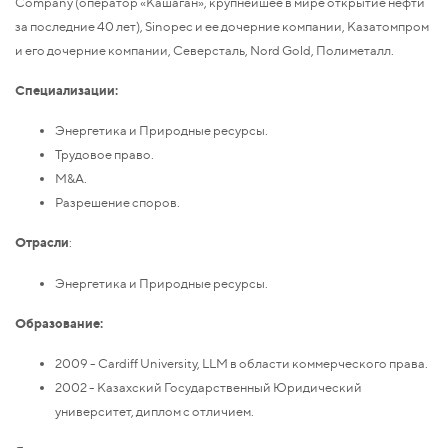
Company (оператор «Кашаган», крупнейшее в мире открытие нефти
за последние 40 лет), Sinopec и ее дочерние компании, Казатомпром
и его дочерние компании, Северсталь, Nord Gold, Полиметалл.
Специализации:
Энергетика и Природные ресурсы.
Трудовое право.
M&A.
Разрешение споров.
Отрасли
:
Энергетика и Природные ресурсы.
Образование:
2009 - Cardiff University, LLM в области коммерческого права.
2002 - Казахский Государственный Юридический
университет, диплом с отличием.