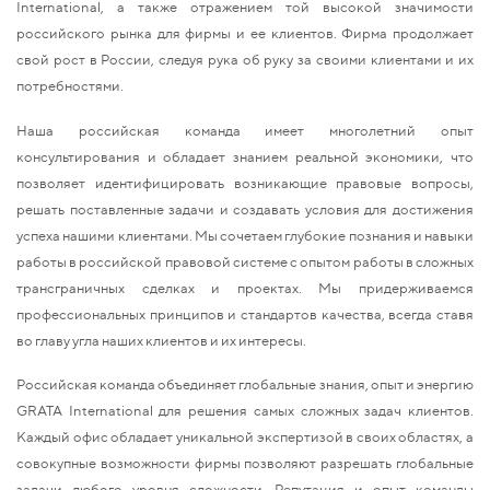
International, а также отражением той высокой значимости
российского рынка для фирмы и ее клиентов. Фирма продолжает
свой рост в России, следуя рука об руку за своими клиентами и их
потребностями.
Наша российская команда имеет многолетний опыт
консультирования и обладает знанием реальной экономики, что
позволяет идентифицировать возникающие правовые вопросы,
решать поставленные задачи и создавать условия для достижения
успеха нашими клиентами. Мы сочетаем глубокие познания и навыки
работы в российской правовой системе с опытом работы в сложных
трансграничных сделках и проектах. Мы придерживаемся
профессиональных принципов и стандартов качества, всегда ставя
во главу угла наших клиентов и их интересы.
Российская команда объединяет глобальные знания, опыт и энергию
GRATA International для решения самых сложных задач клиентов.
Каждый офис обладает уникальной экспертизой в своих областях, а
совокупные возможности фирмы позволяют разрешать глобальные
задачи любого уровня сложности. Репутация и опыт команды