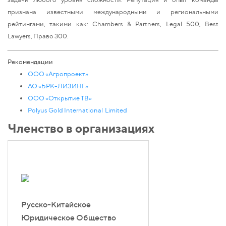
признана известными международными и региональными
рейтингами, такими как: Chambers & Partners, Legal 500, Best
Lawyers, Право 300.
Рекомендации
ООО «Агропроект»
АО «БРК-ЛИЗИНГ»
ООО «Открытие ТВ»
Polyus Gold International Limited
Членство в организациях
Русско-Китайское
Юридическое Общество