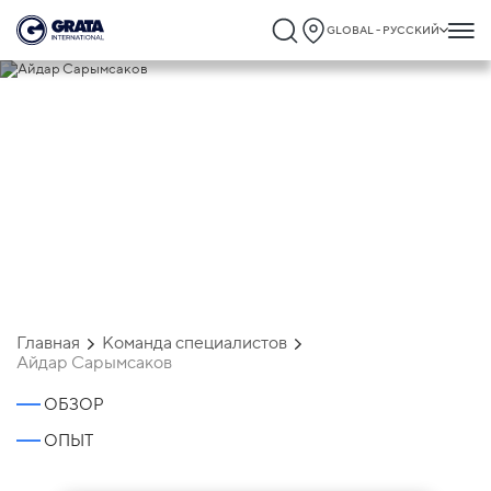
GLOBAL - РУССКИЙ
Айдар Сарымсаков
Главная
Команда специалистов
Айдар Сарымсаков
ОБЗОР
ОПЫТ
Айдар