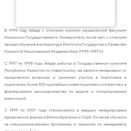
В 1995 году Айдар с отличием окончил юридический факультет
Казахского Государственного Университета, после чего с отличием
прошел обучение в аспирантуре Института Государства и Права при
Казахской Национальной Академии Наук (1995-1997 гг).
С 1997 по 1998 годы Айдар работал в Государственном комитете
Республики Казахстан по инвестициям, где являлся менеджером по
юридическим вопросам и принимал участие в подготовке и
подписании более 300 крупнейших инвестиционных контрактов и в
формировании законодательства по защите и стимулированию
инвестиций.
С 1999 по 2001 годы стажировался в ведущих международных
юридических фирмах в Великобритании и США. Он также обучался
на специализированных программах и тренингах по менеджменту
юридических фирм.