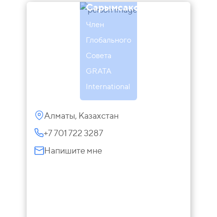
Сарымсаков
Член
Глобального
Совета
GRATA
International
Алматы, Казахстан
+7 701 722 3287
Напишите мне