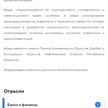
Айдар специализируется на корпоративном, коммерческом и
инвестиционном праве, особенно в сфере использования
природных ресурсов, энергетики и банковской сфере. Он активно
участвовал в разработке казахстанского законодательства по
использованию полезных ископаемых, экологии, энергетике и
защите инвестиций.
Айдар является членом Палаты Коммерческих Юристов (KazBar) и
Ассоциации Юристов Нефтегазовой Отрасли Республики
Казахстан.
Айдар владеет казахским, русским и английским языками.
Отрасли
Банки и финансы