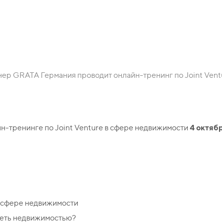
жимости
нер GRATA Германия проводит онлайн-тренинг по Joint Ven
4 октябр
йн-тренинге по Joint Venture в сфере недвижимости
в сфере недвижимости
деть недвижимостью?