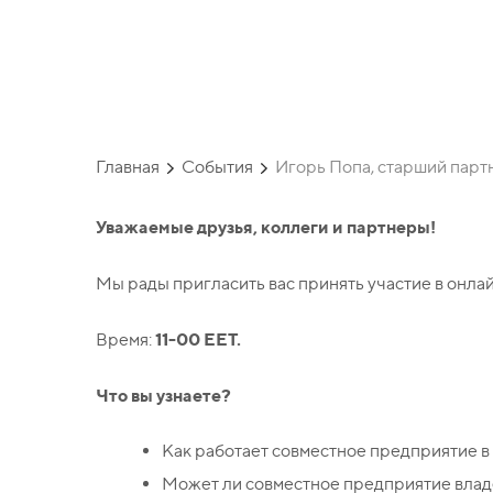
сфере недви
Главная
События
Игорь Попа, старший парт
Уважаемые друзья, коллеги и партнеры!
Мы рады пригласить вас принять участие в онла
11-00 EET.
Время:
Что вы узнаете?
Как работает совместное предприятие 
Может ли совместное предприятие вла