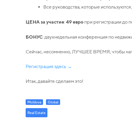
Все руководства, которые используются 
ЦЕНА за участие
49 евро
:
при регистрации до п
БОНУС
: двухнедельная конференция по недвиж
Сейчас, несомненно, ЛУЧШЕЕ ВРЕМЯ, чтобы нача
Регистрация здесь →
Итак, давайте сделаем это!
Moldova
Global
Real Estate