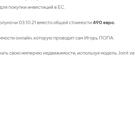
для покупки инвестиций в ЕС.
490 евро.
олуночи 03.10.21 вместо общей стоимости
имости онлайн, которую проводит сам Игорь ПОПА.
ть свою империю недвижимости, используя модель Joint ve