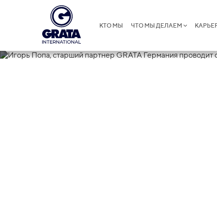
КТО МЫ
ЧТО МЫ ДЕЛАЕМ
КАРЬЕ
28.09.2021
Игорь Попа, 
GRATA Герма
онлайн-тренин