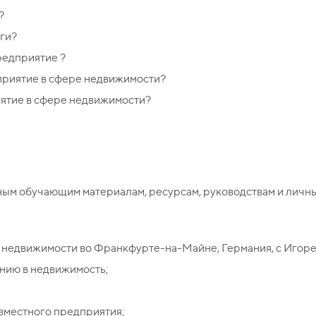
?
ги?
редприятие ?
приятие в сфере недвижимости?
иятие в сфере недвижимости?
ным обучающим материалам, ресурсам, руководствам и личны
 недвижимости во Франкфурте-на-Майне, Германия, с Игор
нию в недвижимость;
вместного предприятия;