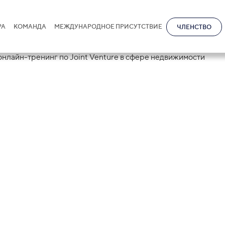
РА
КОМАНДА
МЕЖДУНАРОДНОЕ ПРИСУТСТВИЕ
ЧЛЕНСТВО
старший партне
ния проводит
г по Joint Vent