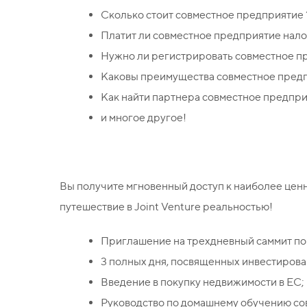
Сколько стоит совместное предприятие 
Платит ли совместное предприятие нало
Нужно ли регистрировать совместное п
Каковы преимущества совместное пред
Как найти партнера совместное предпр
и многое другое!
Вы получите мгновенный доступ к наиболее цен
путешествие в Joint Venture реальностью!
Приглашение на трехдневный саммит по
3 полных дня, посвященных инвестирова
Введение в покупку недвижимости в ЕС;
Руководство по домашнему обучению со