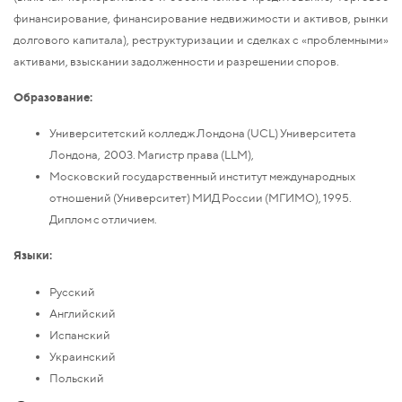
финансирование, финансирование недвижимости и активов, рынки
долгового капитала), реструктуризации и сделках с «проблемными»
активами, взыскании задолженности и разрешении споров.
Образование:
Университетский колледж Лондона (UCL) Университета
Лондона, 2003. Магистр права (LLM),
Московский государственный институт международных
отношений (Университет) МИД России (МГИМО), 1995.
Диплом с отличием.
Языки:
Русский
Английский
Испанский
Украинский
Польский