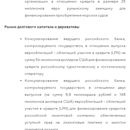
организации в отношении кредита в размере 25
миллионов евро румынскому заемщику для
финансирования приобретения морских судов
Рынки долгового капитала и деривативы
Консультирование ведущего российского банка,
контролируемого государством, в отношении выпуска
еврооблигаций - облигаций участия в кредите (LPN) на
сумму 56 миллионов долларов США для финансирования
кредита российскому туристическому и гостиничному
оператору
Консультирование ведущего российского банка,
контролируемого государством, в отношении двух
выпусков (на сумму 8,8 миллиардов рублей и 148
миллионов долларов США) еврооблигаций - облигаций
участия в кредите (LPN) для финансирования кредитов
российской лизинговой компании, обеспеченных
уступкой прав на лизинговые платежи и залогом
предметов лизинга