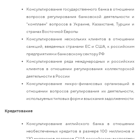
Консультирование государственного банка в отношении
вопросов регулирования банковской деятельности и
"комплаен" вопросов в Украине, Казахстане, Турции и
странах Восточной Европы
Консультирование нескольких клиентов в отношении
санкций, введенных странами ЕС и США, к российским
предприятиям и банковскому сектору РФ
Консультирование ряда международных и российских
клиентов в отношении регулирования коллекторской
деятельности в России
Консультирование микро-финансовых организаций в
отношении вопросов регулирования их деятельности,
используемых типовых форм и взыскания задолженности
Кредитование
Консультирование английского банка в отношении
необеспеченных кредитов в размере 100 миллионов и
130 миллионов долларов США российскому экспортеру