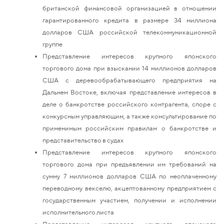
британской финансовой организацией в отношении
гарантированного кредита в размере 34 миллиона
долларов США российской телекоммуникационной
группе
Представление интересов крупного японского
торгового дома при взыскании 14 миллионов долларов
США с деревообрабатывающего предприятия на
Дальнем Востоке, включая представление интересов в
деле о банкротстве российского контрагента, споре с
конкурсным управляющим, а также консультирование по
применимым российским правилам о банкротстве и
представительство в судах
Представление интересов крупного японского
торгового дома при предъявлении им требований на
сумму 7 миллионов долларов США по неоплаченному
переводному векселю, акцептованному предприятием с
государственным участием, получении и исполнении
исполнительного листа
Представление интересов крупного японского