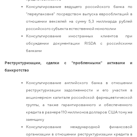
Консультирование ведущего российского банка по
"переупаковке" посредством выпуска еврооблигаций в
отношении векселей на сумму 5,3 миллиарда рублей
российского субъекта естественной монополии
Консультирование иностранных клиентов при
обсуждении документации RISDA с российскими
банками
Реструктуризации, сделки с "проблемными" активами и
банкротство
Консультирование английского банка в отношении
реструктуризации задолженности и его участия в
акционерном капитале российской фармацевтической
группы, а также гарантированного и обеспеченного
кредита в размере 110 миллионов долларов США тому же
заемщику
Консультирование международной финансовой
организации в отношении реструктуризации кредита в