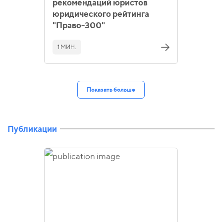
рекомендаций юристов
юридического рейтинга
"Право-300"
1 МИН.
Показать больше
Публикации