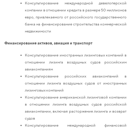
Консультирование международной девелоперской
компании в отношении кредита в размере 50 миллионов
евро, привлекаемого от российского государственного
банка на финансирование строительства коммерческой
недвижимости
Финансирование активов, авиация и транспорт
Консультирование иностранных лизинговых компаний в
отношении лизинга воздушных судов российским
авиакомпаниям
Консультирование российских авиакомпаний в
отношении лизинга воздушных судов от иностранных
лизинговых компаний
Консультирование американской лизинговой компании
в отношении лизинга воздушных судов российской
авиакомпании, включая расторжение лизинга и возврат
судов
Консультирование международной финансовой