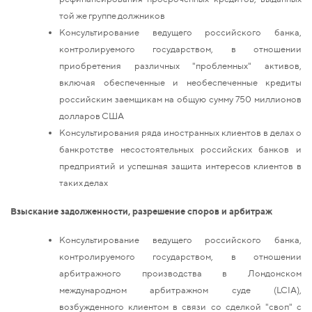
той же группе должников
Консультирование ведущего российского банка,
контролируемого государством, в отношении
приобретения различных "проблемных" активов,
включая обеспеченные и необеспеченные кредиты
российским заемщикам на общую сумму 750 миллионов
долларов США
Консультирования ряда иностранных клиентов в делах о
банкротстве несостоятельных российских банков и
предприятий и успешная защита интересов клиентов в
таких делах
Взыскание задолженности, разрешение споров и арбитраж
Консультирование ведущего российского банка,
контролируемого государством, в отношении
арбитражного производства в Лондонском
международном арбитражном суде (LCIA),
возбужденного клиентом в связи со сделкой "своп" с