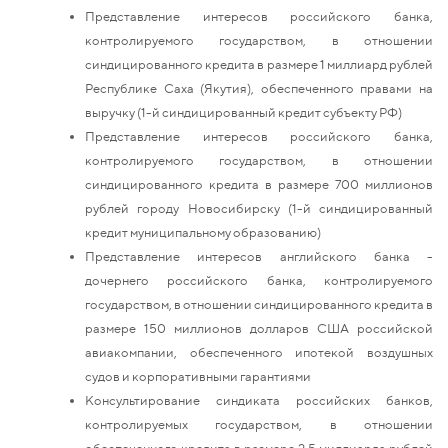
Представление интересов российского банка,
контролируемого государством, в отношении
синдицированного кредита в размере 1 миллиард рублей
Республике Саха (Якутия), обеспеченного правами на
выручку (1-й синдицированный кредит субъекту РФ)
Представление интересов российского банка,
контролируемого государством, в отношении
синдицированного кредита в размере 700 миллионов
рублей городу Новосибирску (1-й синдицированный
кредит муниципальному образованию)
Представление интересов английского банка -
дочернего российского банка, контролируемого
государством, в отношении синдицированного кредита в
размере 150 миллионов долларов США российской
авиакомпании, обеспеченного ипотекой воздушных
судов и корпоративными гарантиями
Консультирование синдиката российских банков,
контролируемых государством, в отношении
обеспеченного кредита в размере 2,5 миллиарда рублей