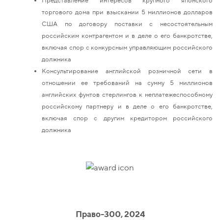
торгового дома при взыскании 5 миллионов долларов
США по договору поставки с несостоятельным
российским контрагентом и в деле о его банкротстве,
включая спор с конкурсным управляющим российского
должника
Консультирование английской розничной сети в
отношении ее требований на сумму 5 миллионов
английских фунтов стерлингов к неплатежеспособному
российскому партнеру и в деле о его банкротстве,
включая спор с другим кредитором российского
должника
Право-300, 2024