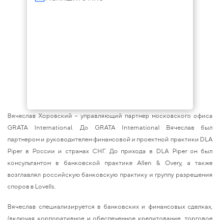
Вячеслав Хоровский – управляющий партнер московского офиса
GRATA International. До GRATA International Вячеслав был
партнером и руководителем финансовой и проектной практики DLA
Piper в России и странах СНГ. До прихода в DLA Piper он был
консультантом в банковской практике Allen & Overy, а также
возглавлял российскую банковскую практику и группу разрешения
споров в Lovells.
Вячеслав специализируется в банковских и финансовых сделках,
(включая корпоративное и обеспеченное кредитование, торговое