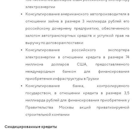
электроэнергии
Консультирование американского автопроизводителя в
отношении займа в размере 3 миллиарда рублей его
российскому дочернему предприятию, обеспеченного
залогом автотранспортных средств и уступкой прав на
выручку по договорам поставки
Консультирование российского экспортера
электроэнергии в отношении кредита в размере 74
миллиона долларов США, предоставляемого
международным банком для финансирования
приобретения инфраструктуры в Грузии
Консультирование банка, контролируемого
государством, в отношении кредита в размере 3,5
миллиарда рублей для финансирования приобретения у
Правительства Москвы акций приватизируемой
строительной компании
Синдицированные кредиты