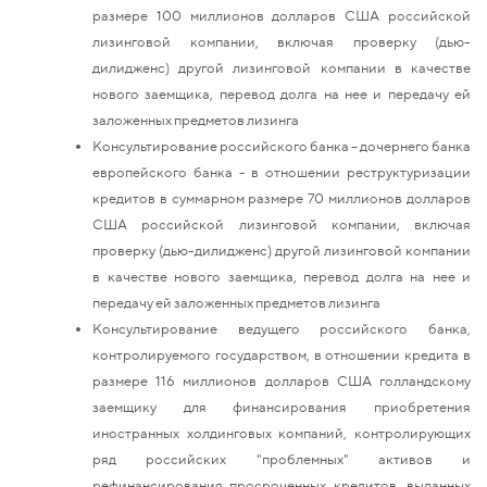
размере 100 миллионов долларов США российской
лизинговой компании, включая проверку (дью-
дилидженс) другой лизинговой компании в качестве
нового заемщика, перевод долга на нее и передачу ей
заложенных предметов лизинга
Консультирование российского банка – дочернего банка
европейского банка - в отношении реструктуризации
кредитов в суммарном размере 70 миллионов долларов
США российской лизинговой компании, включая
проверку (дью-дилидженс) другой лизинговой компании
в качестве нового заемщика, перевод долга на нее и
передачу ей заложенных предметов лизинга
Консультирование ведущего российского банка,
контролируемого государством, в отношении кредита в
размере 116 миллионов долларов США голландскому
заемщику для финансирования приобретения
иностранных холдинговых компаний, контролирующих
ряд российских "проблемных" активов и
рефинансирования просроченных кредитов, выданных