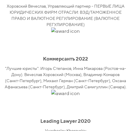
Хоровский Вячеслав, Управляющий партнер - ПЕРВЫЕ ЛИЦА
ЮРИДИЧЕСКИХ ФИРМ ОТРАСЛИ: ВЭД/ТАМОЖЕННОЕ
ПРАВО И ВАЛЮТНОЕ РЕГУЛИРОВАНИЕ (ВАЛЮТНОЕ
РЕГУЛИРОВАНИЕ)
Коммерсантъ 2022
"Лучшие юристы": Игорь Степанов, Инна Макарова (Ростов-на-
Дону). Вячеслав Хоровский (Москва), Владимир Комаров
(Санкт-Петербург), Михаил Герман (Санкт-Петербург), Оксана
Афанасьева (Санкт-Петербург), Дмитрий Самигуллин (Самара).
Leading Lawyer 2020
Vyacheslav Khorovskiy