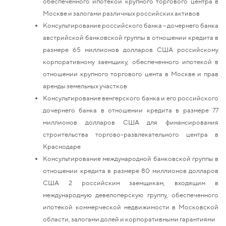
обеспеченного ипотекой крупного торгового центра в
Москве и залогами различных российских активов
Консультирование российского банка – дочернего банка
австрийской банковской группы в отношении кредита в
размере 65 миллионов долларов США российскому
корпоративному заемщику, обеспеченного ипотекой в
отношении крупного торгового цента в Москве и прав
аренды земельных участков
Консультирование венгерского банка и его российского
дочернего банка в отношении кредита в размере 77
миллионов долларов США для финансирования
строительства торгово-развлекательного центра в
Краснодаре
Консультирование международной банковской группы в
отношении кредита в размере 80 миллионов долларов
США 2 российским заемщикам, входящим в
международную девелоперскую группу, обеспеченного
ипотекой коммерческой недвижимости в Московской
области, залогами долей и корпоративными гарантиями