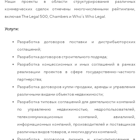
Наши проекты в области структурирования различных
коммерческих сделок отмечены многочисленными рейтингами,
включая The Legal 500, Chambers и Who’s Who Legal.
Услуги:
Разработка договоров поставки и дистрибьюторских
соглашений;
Разработка договоров строительного подряда;
Разработка концессионных и иных соглашений в рамках
реализации проектов в сфере государственно-частного
партнерства;
Разработка договоров купли-продажи, аренды и управления
различными видами объектов недвижимости;
Разработка типовых соглашений для деятельности компаний
по управлению недвижимостью, недропользователей,
телекоммуникационных компаний, авиалиний,
информационных компаний, производителей и поставщиков
различных видов товаров, и многих других компаний;
Разработка договоров лизинга и консультирование в