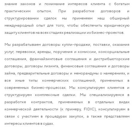
знание законов и понимание интересов клиента с богатым
практическим опытом. При разработке договоров и
структурировании сделок мы применяем наш обширный
международный опыт для того, чтобы обеспечить юридическую
защиту клиентов на всех стадиях реализации их бизнес-проектов.
Мы разрабатываем договоры купли-продажи, поставки, оказания
услуг, перевозки, аренды, поручения и комиссии, консорциальные
соглашения, франчайзинговые соглашения и дистрибьюторские
договоры, договоры лизинга, финансовые соглашения и договоры
займа, предварительные договоры и меморандумы о намерениях, и
все иные типы коммерческих соглашений, применимых в
современных бизнес-процессах. Мы консультируем клиентов и
структурируем комплексные сделки. Мы специализируемся в
разработке контрактов, применяемых в отдельных видах
коммерческой деятельности (к примеру, FIDIC), консультируем в
связи с участием в процедурах закупок, а также представляем
интересы клиентов в судах.