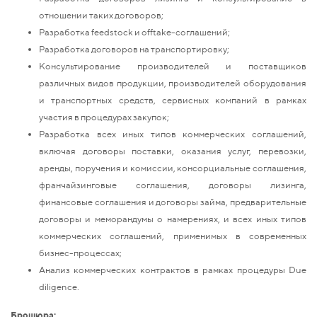
отношении таких договоров;
Разработка feedstock и offtake-соглашений;
Разработка договоров на транспортировку;
Консультирование производителей и поставщиков
различных видов продукции, производителей оборудования
и транспортных средств, сервисных компаний в рамках
участия в процедурах закупок;
Разработка всех иных типов коммерческих соглашений,
включая договоры поставки, оказания услуг, перевозки,
аренды, поручения и комиссии, консорциальные соглашения,
франчайзинговые соглашения, договоры лизинга,
финансовые соглашения и договоры займа, предварительные
договоры и меморандумы о намерениях, и всех иных типов
коммерческих соглашений, применимых в современных
бизнес-процессах;
Анализ коммерческих контрактов в рамках процедуры Due
diligence.
Брошюра: