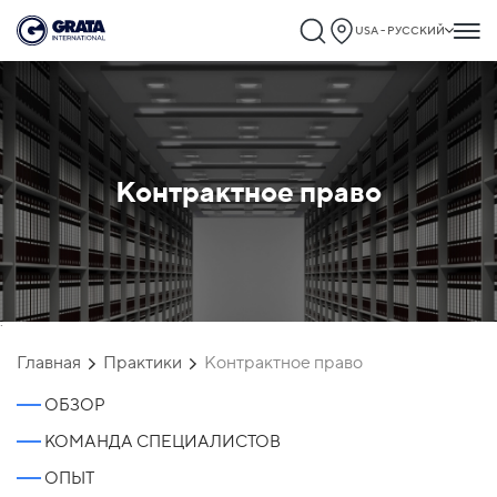
USA - РУССКИЙ
Контрактное право
`
Главная
Практики
Контрактное право
ОБЗОР
КОМАНДА СПЕЦИАЛИСТОВ
ОПЫТ