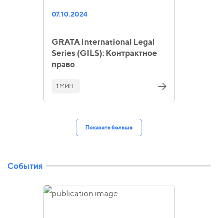
07.10.2024
GRATA International Legal
Series (GILS): Контрактное
право
1 МИН.
Показать больше
События