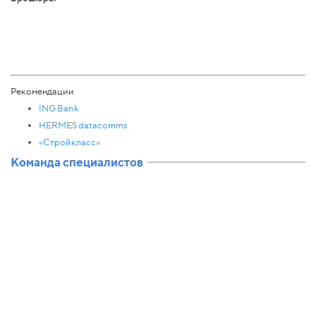
Рекомендации
ING Bank
HERMES datacomms
«Стройкласс»
Команда специалистов