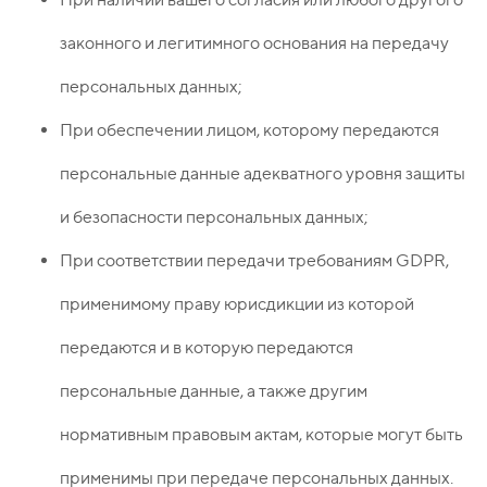
законного и легитимного основания на передачу
персональных данных;
При обеспечении лицом, которому передаются
персональные данные адекватного уровня защиты
и безопасности персональных данных;
При соответствии передачи требованиям GDPR,
применимому праву юрисдикции из которой
передаются и в которую передаются
персональные данные, а также другим
нормативным правовым актам, которые могут быть
применимы при передаче персональных данных.