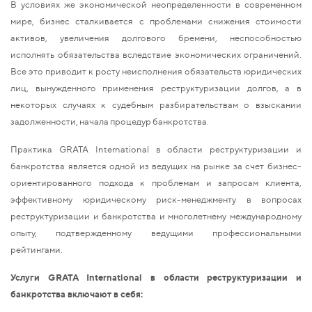
В условиях же экономической неопределенности в современном
мире, бизнес сталкивается с проблемами снижения стоимости
активов, увеличения долгового бремени, неспособностью
исполнять обязательства вследствие экономических ограничений.
Все это приводит к росту неисполнения обязательств юридических
лиц, вынужденного применения реструктуризации долгов, а в
некоторых случаях к судебным разбирательствам о взыскании
задолженности, начала процедур банкротства.
Практика
GRATA
International
в области реструктуризации и
банкротства является одной из ведущих на рынке за счет бизнес-
ориентированного подхода к проблемам и запросам клиента,
эффективному юридическому риск-менеджменту в вопросах
реструктуризации и банкротства и многолетнему международному
опыту, подтвержденному ведущими профессиональными
рейтингами.
Услуги
GRATA
International
в области реструктуризации и
банкротства включают в себя: