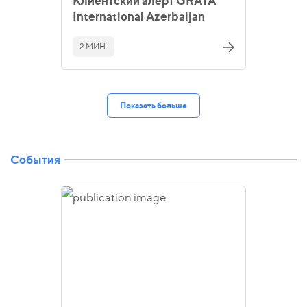
Клиентский алерт GRATA
International Azerbaijan
2 МИН.
Показать больше
События