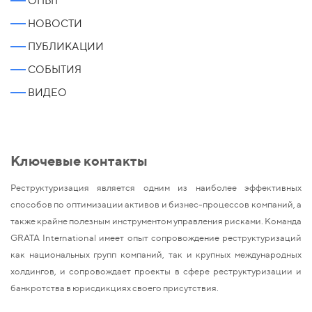
ОПЫТ
НОВОСТИ
ПУБЛИКАЦИИ
СОБЫТИЯ
ВИДЕО
Ключевые контакты
Реструктуризация является одним из наиболее эффективных
способов по оптимизации активов и бизнес-процессов компаний, а
также крайне полезным инструментом управления рисками. Команда
GRATA
International
имеет опыт сопровождение реструктуризаций
как национальных групп компаний, так и крупных международных
холдингов, и сопровождает проекты в сфере реструктуризации и
банкротства в юрисдикциях своего присутствия.