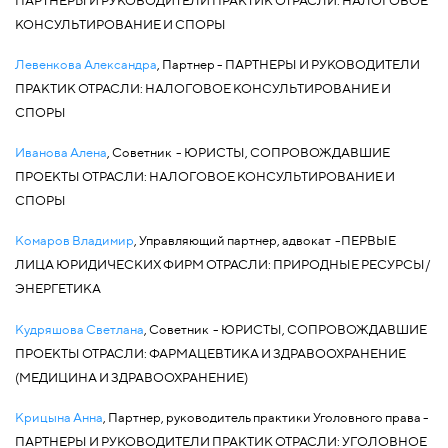
КОНСУЛЬТИРОВАНИЕ И СПОРЫ
Левенкова Александра
, Партнер - ПАРТНЕРЫ И РУКОВОДИТЕЛИ
ПРАКТИК ОТРАСЛИ: НАЛОГОВОЕ КОНСУЛЬТИРОВАНИЕ И
СПОРЫ
Иванова Алена
, Советник
- ЮРИСТЫ, СОПРОВОЖДАВШИЕ
ПРОЕКТЫ ОТРАСЛИ: НАЛОГОВОЕ КОНСУЛЬТИРОВАНИЕ И
СПОРЫ
Комаров Владимир
, Управляющий партнер, адвокат
-ПЕРВЫЕ
ЛИЦА ЮРИДИЧЕСКИХ ФИРМ ОТРАСЛИ: ПРИРОДНЫЕ РЕСУРСЫ/
ЭНЕРГЕТИКА
Кудряшова Светлана
, Советник
- ЮРИСТЫ, СОПРОВОЖДАВШИЕ
ПРОЕКТЫ ОТРАСЛИ: ФАРМАЦЕВТИКА И ЗДРАВООХРАНЕНИЕ
(МЕДИЦИНА И ЗДРАВООХРАНЕНИЕ)
Крицына Анна
, Партнер, руководитель практики Уголовного права -
ПАРТНЕРЫ И РУКОВОДИТЕЛИ ПРАКТИК ОТРАСЛИ: УГОЛОВНОЕ