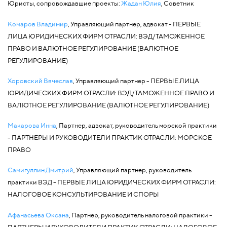
Юристы, сопровождавшие проекты:
Жадан Юлия
, Советник
Комаров Владимир
, Управляющий партнер, адвокат - ПЕРВЫЕ
ЛИЦА ЮРИДИЧЕСКИХ ФИРМ ОТРАСЛИ: ВЭД/ТАМОЖЕННОЕ
ПРАВО И ВАЛЮТНОЕ РЕГУЛИРОВАНИЕ (ВАЛЮТНОЕ
РЕГУЛИРОВАНИЕ)
Хоровский Вячеслав
, Управляющий партнер - ПЕРВЫЕ ЛИЦА
ЮРИДИЧЕСКИХ ФИРМ ОТРАСЛИ: ВЭД/ТАМОЖЕННОЕ ПРАВО И
ВАЛЮТНОЕ РЕГУЛИРОВАНИЕ (ВАЛЮТНОЕ РЕГУЛИРОВАНИЕ)
Макарова Инна
, Партнер, адвокат, руководитель морской практики
- ПАРТНЕРЫ И РУКОВОДИТЕЛИ ПРАКТИК ОТРАСЛИ: МОРСКОЕ
ПРАВО
Самигуллин Дмитрий
, Управляющий партнер, руководитель
практики ВЭД - ПЕРВЫЕ ЛИЦА ЮРИДИЧЕСКИХ ФИРМ ОТРАСЛИ:
НАЛОГОВОЕ КОНСУЛЬТИРОВАНИЕ И СПОРЫ
Афанасьева Оксана
, Партнер, руководитель налоговой практики -
ПАРТНЕРЫ И РУКОВОДИТЕЛИ ПРАКТИК ОТРАСЛИ: НАЛОГОВОЕ