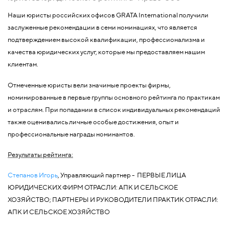
Наши юристы российских офисов GRATA International получили
заслуженные рекомендации в семи номинациях, что является
подтверждением высокой квалификации, профессионализма и
качества юридических услуг, которые мы предоставляем нашим
клиентам.
Отмеченные юристы вели значимые проекты фирмы,
номинированные в первые группы основного рейтинга по практикам
и отраслям. При попадании в список индивидуальных рекомендаций
также оценивались личные особые достижения, опыт и
профессиональные награды номинантов.
Результаты рейтинга:
Степанов Игорь
, Управляющий партнер -
ПЕРВЫЕ ЛИЦА
ЮРИДИЧЕСКИХ ФИРМ ОТРАСЛИ: АПК И СЕЛЬСКОЕ
ХОЗЯЙСТВО;
ПАРТНЕРЫ И РУКОВОДИТЕЛИ ПРАКТИК ОТРАСЛИ:
АПК И СЕЛЬСКОЕ ХОЗЯЙСТВО