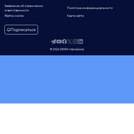
Заявление об ограничении
Политика конфиденциальности
ответственности
Файлы cookie
Карта сайта
Подписаться
© 2026 GRATA International