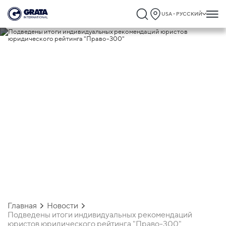
USA - РУССКИЙ
19.03.2024
Подведены итоги индивидуальных
рекомендаций юристов юридического
рейтинга "Право-300"
Главная
Новости
Подведены итоги индивидуальных рекомендаций
юристов юридического рейтинга "Право-300"