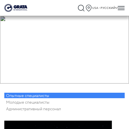
USA - РУССКИЙ
Карьера
Опытные специалисты
Молодые специалисты
Административный персонал