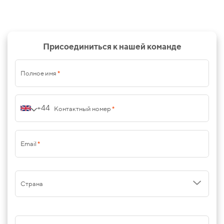
Присоединиться к нашей команде
Полное имя
*
+44
Контактный номер
*
Email
*
Страна